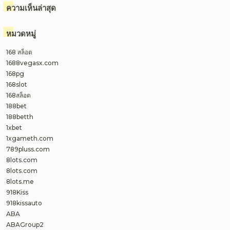
ความเห็นล่าสุด
หมวดหมู่
168 สล็อต
1688vegasx.com
168pg
168slot
168สล็อต
188bet
188betth
1xbet
1xgameth.com
789pluss.com
8lots.com
8lots.com
8lots.me
918Kiss
918kissauto
ABA
ABAGroup2