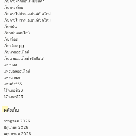
เว็บตรงฝากถอนไม่มีขั้นต่ำ
เว็บตรงสล็อต
เว็บตรงไม่ผ่านเอเย่นต์เปิดใหม่
เว็บตรงไม่ผ่านเอเย่นต์เปิดใหม่
เว็บพนัน
เว็บพนันออนไลน์
เว็บสล็อต
เว็บสล็อต pg
เว็บหวยออนไลน์
เว็บหวยออนไลน์ เชื่อถือได้
แทงบอล
แทงบอลออนไลน์
แทงหวยสด
แพนด้า555
โจ๊กเกอร์123
โจ๊กเกอร์123
คลังเก็บ
กรกฎาคม 2026
มิถุนายน 2026
พฤษภาคม 2026