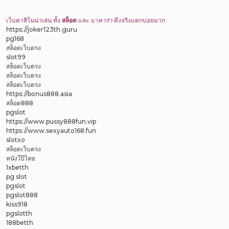
เว็บคาสิโนน่าเล่น ทั้ง
สล็อต
และ
บาคาร่า
ตึงจริงแตกบ่อยมาก
https://joker123th.guru
pg168
สล็อตเว็บตรง
slot99
สล็อตเว็บตรง
สล็อตเว็บตรง
สล็อตเว็บตรง
https://bonus888.asia
สล็อต888
pgslot
https://www.pussy888fun.vip
https://www.sexyauto168.fun
slotxo
สล็อตเว็บตรง
หนังโป๊ไทย
1xbetth
pg slot
pgslot
pgslot888
kiss918
pgslotth
188betth