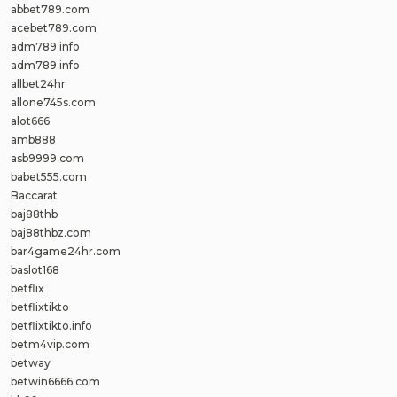
abbet789.com
acebet789.com
adm789.info
adm789.info
allbet24hr
allone745s.com
alot666
amb888
asb9999.com
babet555.com
Baccarat
baj88thb
baj88thbz.com
bar4game24hr.com
baslot168
betflix
betflixtikto
betflixtikto.info
betm4vip.com
betway
betwin6666.com