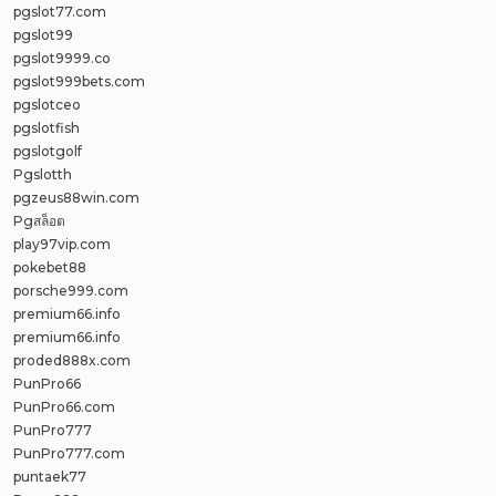
pgslot77.com
pgslot99
pgslot9999.co
pgslot999bets.com
pgslotceo
pgslotfish
pgslotgolf
Pgslotth
pgzeus88win.com
Pgสล็อต
play97vip.com
pokebet88
porsche999.com
premium66.info
premium66.info
proded888x.com
PunPro66
PunPro66.com
PunPro777
PunPro777.com
puntaek77