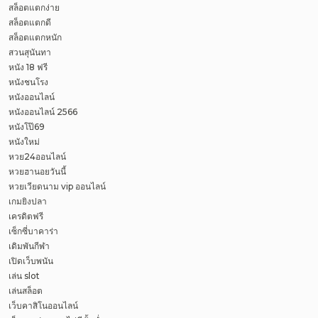
สล็อตแตกง่าย
สล็อตแตกดี
สล็อตแตกหนัก
สวนสุนันทา
หนัง 18 ฟรี
หนังชนโรง
หนังออนไลน์
หนังออนไลน์ 2566
หนังโป๊69
หนังใหม่
หวย24ออนไลน์
หวยฮานอยวันนี้
หวยเวียดนาม vip ออนไลน์
เกมยิงปลา
เครดิตฟรี
เซ็กซี่บาคาร่า
เดิมพันกีฬา
เปิดเว็บพนัน
เล่น slot
เล่นสล็อต
เว็บคาสิโนออนไลน์