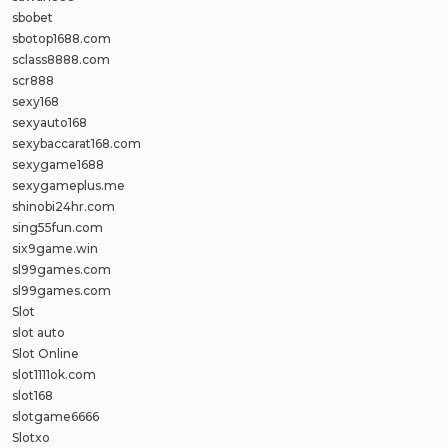
sbobet
sbotop1688.com
sclass8888.com
scr888
sexy168
sexyauto168
sexybaccarat168.com
sexygame1688
sexygameplus.me
shinobi24hr.com
sing55fun.com
six9game.win
sl99games.com
sl99games.com
Slot
slot auto
Slot Online
slot1111ok.com
slot168
slotgame6666
Slotxo