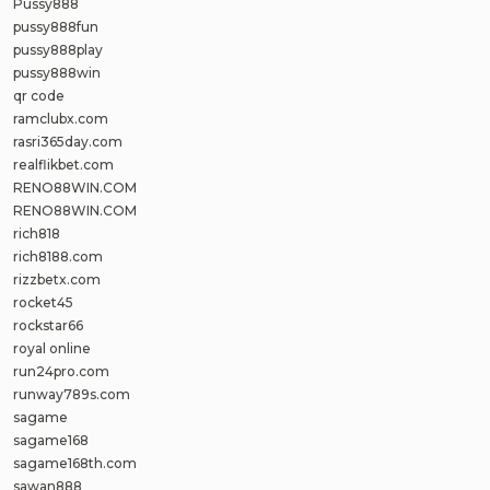
Pussy888
pussy888fun
pussy888play
pussy888win
qr code
ramclubx.com
rasri365day.com
realflikbet.com
RENO88WIN.COM
RENO88WIN.COM
rich818
rich8188.com
rizzbetx.com
rocket45
rockstar66
royal online
run24pro.com
runway789s.com
sagame
sagame168
sagame168th.com
sawan888