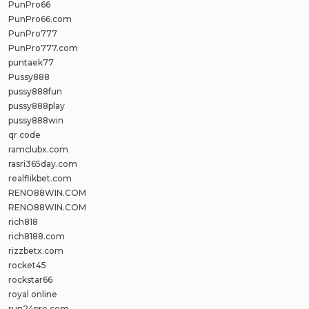
PunPro66
PunPro66.com
PunPro777
PunPro777.com
puntaek77
Pussy888
pussy888fun
pussy888play
pussy888win
qr code
ramclubx.com
rasri365day.com
realflikbet.com
RENO88WIN.COM
RENO88WIN.COM
rich818
rich8188.com
rizzbetx.com
rocket45
rockstar66
royal online
run24pro.com