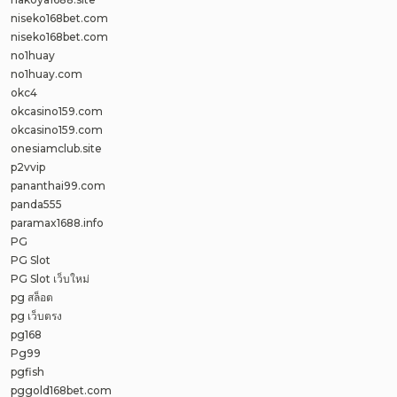
niseko168bet.com
niseko168bet.com
no1huay
no1huay.com
okc4
okcasino159.com
okcasino159.com
onesiamclub.site
p2vvip
pananthai99.com
panda555
paramax1688.info
PG
PG Slot
PG Slot เว็บใหม่
pg สล็อต
pg เว็บตรง
pg168
Pg99
pgfish
pggold168bet.com