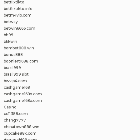
betflixtikto
betflixtikto.info
betm4vip.com
betway
betwin6666.com
bh99
bkkwin
bombet888.win
bonus888
boonlert1688.com
brazil999
brazil999 slot
bwvip4.com
cashgame168
cashgame168x.com
cashgame168x.com
Casino
cc11388.com
chang7777
chinatown888.win
cupcake88x.com
daruma1688.com