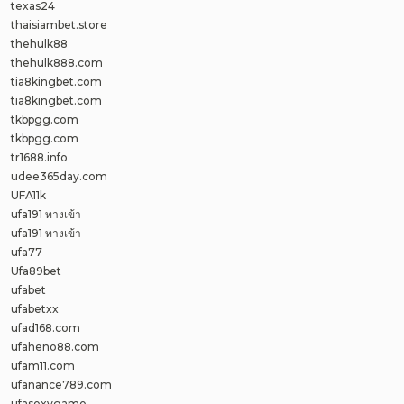
texas24
thaisiambet.store
thehulk88
thehulk888.com
tia8kingbet.com
tia8kingbet.com
tkbpgg.com
tkbpgg.com
tr1688.info
udee365day.com
UFA11k
ufa191 ทางเข้า
ufa191 ทางเข้า
ufa77
Ufa89bet
ufabet
ufabetxx
ufad168.com
ufaheno88.com
ufam11.com
ufanance789.com
ufasexygame