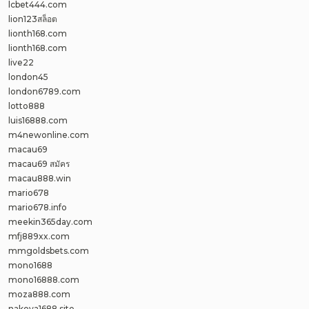
lcbet444.com
lion123สล็อต
lionth168.com
lionth168.com
live22
london45
london6789.com
lotto888
luis16888.com
m4newonline.com
macau69
macau69 สมัคร
macau888.win
mario678
mario678.info
meekin365day.com
mfj889xx.com
mmgoldsbets.com
mono1688
mono16888.com
moza888.com
nakoya1688.site