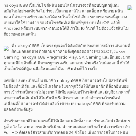
nakoya1688 เป็นเว็บไซต์พนันออนไลน์ครบวงจรที่ตอบปัญหาผู้เล่น
สมัยใหม่อย่างแท้จริง ไม่ว่าจะเป็นสายคาสิโน สายสล็อต หรือสายพนัน
บอล ก็สามารถเข้าร่วมสนุกได้ครบในเว็บไซต์เดียว ระบบของตรงนี้ถูกวาง
แบบมาให้ใช้งานง่าย รองรับโทรศัพท์เคลื่อนที่ทุกระบบ ทั้ง iOS แล้วก็
Android พร้อมระบบฝาก-ถอนออโต้ที่เร็วใน 10 วินาที ไม่ต้องแจ้งสลิป ไม่
ต้องรอคอยแอดมิน
ที่ nakoya1688 เว็บตรง คุณจะได้สัมผัสกับประสบการณ์การเล่นเกมที่
ผิดแผกแตกต่าง ด้วยเกมจากค่ายดังสุดยอดอย่าง PG SLOT, Joker
Gaming,
nakoya1688
Pragmatic Play, SA Gaming และอีกเยอะมาก
ทุกเกมมีลิขสิทธิ์แท้ มีมาตรฐานรองรับ แตกง่าย จ่ายจริง โบนัสออกถี่ ทำให้
เป็นเว็บไซต์ที่ผู้เล่นมือใหม่และก็มืออาชีพต่างก็ไว้วางใจ
แค่เพียง ลงทะเบียนเป็นสมาชิก nakoya1688 ก็สามารถรับโบนัสฟรีทันที
ไม่ต้องทำเทิร์น และก็ยังมีเครดิตฟรีแจกทุกวี่วันให้กับสมาชิกที่ล็อกอินบ่อย
การเข้าร่วมเป็นพวกไม่ยุ่งยาก ใช้เพียงแค่เบอร์โทรศัพท์และบัญชีธนาคารก็
สามารถเริ่มเดิมพันได้ในทันที หรือถ้าหากอยากเข้าผ่านทางโทรศัพท์
เคลื่อนที่ก็สามารถทำได้ผ่านลิงก์ เข้าระบบ nakoya1688 ที่รองรับความ
ปลอดภัยระดับสูง
สำหรับสายคาสิโนสด ตรงนี้มีให้เลือกเล่นอีกทั้ง บาคาร่าออนไลน์ เสือมังกร
รูเล็ต ไฮโล จากค่ายระดับพรีเมียม ถ่ายทอดสดแบบเรียลไทม์ ภาพชัดระดับ
Full HD ดีลเลอร์สาวสวยบริการตลอด 24 ชั่วโมง เพิ่มอรรถรสในการพนัน