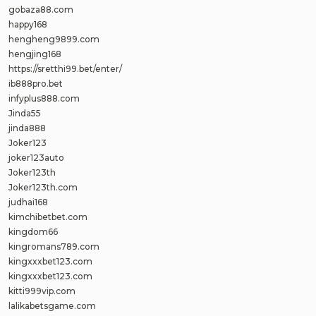
gobaza88.com
happy168
hengheng9899.com
hengjing168
https://sretthi99.bet/enter/
ib888pro.bet
infyplus888.com
Jinda55
jinda888
Joker123
joker123auto
Joker123th
Joker123th.com
judhai168
kimchibetbet.com
kingdom66
kingromans789.com
kingxxxbet123.com
kingxxxbet123.com
kitti999vip.com
lalikabetsgame.com