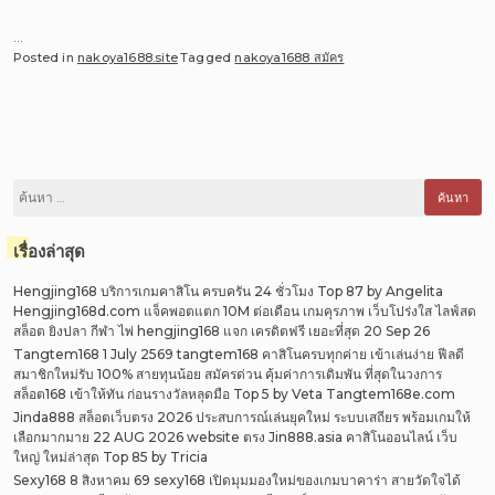
…
Posted in
nakoya1688.site
Tagged
nakoya1688 สมัคร
ค้นหา
สำหรับ:
เรื่องล่าสุด
Hengjing168 บริการเกมคาสิโน ครบครัน 24 ชั่วโมง Top 87 by Angelita
Hengjing168d.com แจ็คพอตแตก 10M ต่อเดือน เกมคุรภาพ เว็บโปร่งใส ไลฟ์สด
สล็อต ยิงปลา กีฬา ไพ่ hengjing168 แจก เครดิตฟรี เยอะที่สุด 20 Sep 26
Tangtem168 1 July 2569 tangtem168 คาสิโนครบทุกค่าย เข้าเล่นง่าย ฟีลดี
สมาชิกใหม่รับ 100% สายทุนน้อย สมัครด่วน คุ้มค่าการเดิมพัน ที่สุดในวงการ
สล็อต168 เข้าให้ทัน ก่อนรางวัลหลุดมือ Top 5 by Veta Tangtem168e.com
Jinda888 สล็อตเว็บตรง 2026 ประสบการณ์เล่นยุคใหม่ ระบบเสถียร พร้อมเกมให้
เลือกมากมาย 22 AUG 2026 website ตรง Jin888.asia คาสิโนออนไลน์ เว็บ
ใหญ่ ใหม่ล่าสุด Top 85 by Tricia
Sexy168 8 สิงหาคม 69 sexy168 เปิดมุมมองใหม่ของเกมบาคาร่า สายวัดใจได้