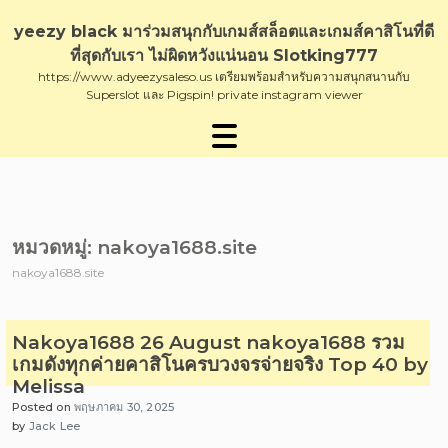
Skip
to
yeezy black มาร่วมสนุกกับเกมส์สล็อตและเกมส์คาสิโนที่ดี
content
ที่สุดกับเรา ไม่ผิดหวังแน่นอน Slotking777
https://www.adyeezysaleso.us เตรียมพร้อมสำหรับความสนุกสนานกับ
Superslot และ Pigspin! private instagram viewer
หมวดหมู่:
nakoya1688.site
nakoya1688.site
Nakoya1688 26 August nakoya1688 รวม
เกมดังทุกค่ายคาสิโนครบวงจรจ่ายจริง Top 40 by
Melissa
Posted on
พฤษภาคม 30, 2025
by
Jack Lee