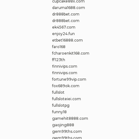
cupcake88x.com
daruma1688.com
dr888bet.com
dr888bet.com
ek4567.com
enjoy24.fun
etbet16888.com
faro168
fcharoenkit168.com
ff123th
finnivips.com
finnivips.com
fortune99vip.com
fox689ok.com
fullslot
fullsloteiei.com
fullslotpg
funny18
gamehit8888.com
gaojing888
gem99ths.com
gem99ths.com