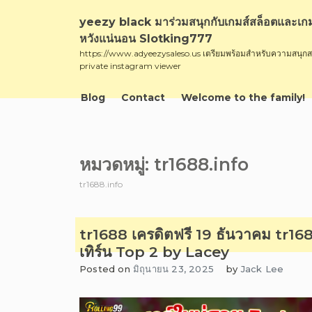
Skip
to
yeezy black มาร่วมสนุกกับเกมส์สล็อตและเกมส์คา
content
หวังแน่นอน Slotking777
https://www.adyeezysaleso.us เตรียมพร้อมสำหรับความสนุกส
private instagram viewer
Blog
Contact
Welcome to the family!
หมวดหมู่:
tr1688.info
tr1688.info
tr1688 เครดิตฟรี 19 ธันวาคม tr1688 
เทิร์น Top 2 by Lacey
Posted on
มิถุนายน 23, 2025
by
Jack Lee