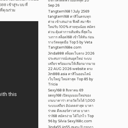
แจก เครดิตฟรี เยอะที่สุด 20
88 เข้าสู่ระบบ ที่
Sep 26
ที่คุณร่วม
Tangtem168 1 July 2569
tangtem168 คาสิโนครบทุก
ค่าย เข้าเล่นง่าย ฟีลดี สมาชิก
ใหม่รับ 100% สายทุนน้อย สมัคร
ด่วน คุ้มค่าการเดิมพัน ที่สุดใน
วงการ สล็อต168 เข้าให้ทัน ก่อน
รางวัลหลุดมือ Top 5 by Veta
Tangtem168e.com
Jinda888 สล็อตเว็บตรง 2026
ประสบการณ์เล่นยุคใหม่ ระบบ
เสถียร พร้อมเกมให้เลือกมากมาย
22 AUG 2026 website ตรง
Jin888.asia คาสิโนออนไลน์
เว็บใหญ่ ใหม่ล่าสุด Top 85 by
Tricia
Sexy168 8 สิงหาคม 69
sexy168 เปิดมุมมองใหม่ของ
เกมบาคาร่า สายวัดใจได้ 1,000
ระบบเสถียร อัปเดตล่าสุด บาคา
ร่าสด ดีลเลอร์สาวสวย บาคา
ร่า168 สมัครง่าย ได้โปรไว Top
96 by Silvia Sexy168c.com
Jinda55 jin55.guru 11 กรกฎา