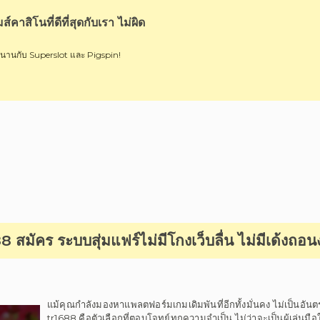
สิโนที่ดีที่สุดกับเรา ไม่ผิด
นานกับ Superslot และ Pigspin!
สมัคร ระบบสุ่มแฟร์ไม่มีโกงเว็บลื่น ไม่มีเด้งถอน
แม้คุณกำลังมองหาแพลตฟอร์มเกมเดิมพันที่อีกทั้งมั่นคง ไม่เป็นอันต
tr1688 คือตัวเลือกที่ตอบโจทย์ทุกความจำเป็น ไม่ว่าจะเป็นผู้เล่นม