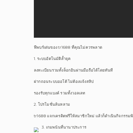
ฟีพบร์เด่นของ tr1688 ที่คุณไม่ควรพลาด
1. ระบบอัตโนมัติล้ำยุค
ลงทะเบียนรวมทั้งล็อกอินผ่านมือถือได้โดยทันที
ฝากถอนระบบออโต้ ไม่ต้องแจ้งสลิป
รองรับทุกแบงค์ รวมทั้งวอลเลท
2. โปรโมชั่นล้นหลาม
tr1688 แจกเครดิตฟรีให้สมาชิกใหม่ แล้วก็ดำเนินกิจกรรมพิ
3. เกมพนันที่นานาประการ