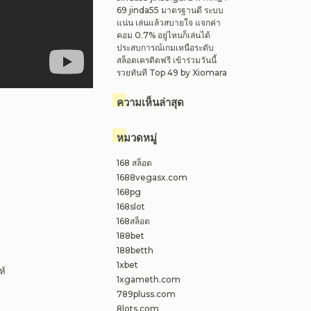
69 jinda55 มาตรฐานดี ระบบ
แน่น เล่นแล้วสบายใจ แจกค่า
คอม 0.7% อยู่ไหนก็เล่นได้
ประสบการณ์เกมเหนือระดับ
สล็อตเครดิตฟรี เข้าร่วมวันนี้
รวยทันที Top 49 by Xiomara
ความเห็นล่าสุด
หมวดหมู่
168 สล็อต
1688vegasx.com
168pg
168slot
168สล็อต
188bet
188betth
1xbet
ห์
1xgameth.com
789pluss.com
8lots.com