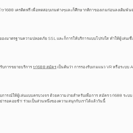
 tr1688 เครดิตฟรี เพื่อทดสอบเกมต่างๆและก็ศึกษากติกาของเกมก่อนลงเดิมพันจริง 
ของมาตรฐานความปลอดภัย SSL และก็การให้บริการแบบโปร่งใส ทำให้ผู้เล่นเชื่อ
รับการขยายบริการ
tr1688 สมัคร
เป็นต้นว่า การรองรับเกมแนว VR หรือระบบ A
สบการณ์ให้ผู้เล่นแบบครบวงจร ด้วยความง่ายสำหรับเพื่อการ สมัคร tr1688 ระบบ เ
ย่ารอคอยช้า! ร่วมเป็นส่วนหนึ่งของความสนุกกับเราได้แล้ววันนี้