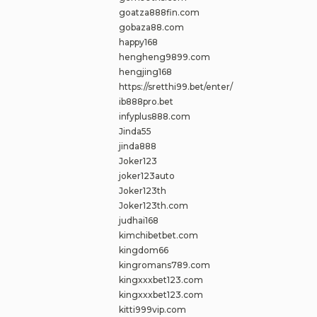
goatza888fin.com
gobaza88.com
happy168
hengheng9899.com
hengjing168
https://sretthi99.bet/enter/
ib888pro.bet
infyplus888.com
Jinda55
jinda888
Joker123
joker123auto
Joker123th
Joker123th.com
judhai168
kimchibetbet.com
kingdom66
kingromans789.com
kingxxxbet123.com
kingxxxbet123.com
kitti999vip.com