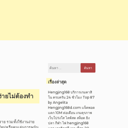
ค้นหา
สำหรับ:
เรื่องล่าสุด
Hengjing168 บริการเกมคาสิ
ง่ายไม่ต้องทำ
โน ครบครัน 24 ชั่วโมง Top 87
by Angelita
Hengjing168d.com แจ็คพอต
แตก 10M ต่อเดือน เกมคุรภาพ
เว็บโปร่งใส ไลฟ์สด สล็อต ยิง
ราย รวมทั้งใช้งานง่าย
ปลา กีฬา ไพ่ hengjing168
ือใหม่หรือคนเล่นการพนัน