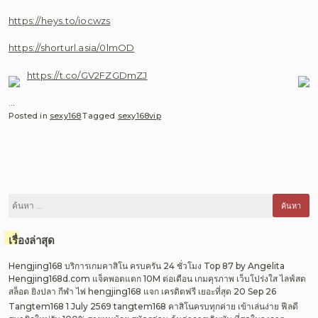
https://heys.to/iocwzs
https://shorturl.asia/0lmOD
https://t.co/GV2FZGDmZJ
…
Posted in
sexy168
Tagged
sexy168vip
ค้นหา
สำหรับ:
เรื่องล่าสุด
Hengjing168 บริการเกมคาสิโน ครบครัน 24 ชั่วโมง Top 87 by Angelita
Hengjing168d.com แจ็คพอตแตก 10M ต่อเดือน เกมคุรภาพ เว็บโปร่งใส ไลฟ์สด
สล็อต ยิงปลา กีฬา ไพ่ hengjing168 แจก เครดิตฟรี เยอะที่สุด 20 Sep 26
Tangtem168 1 July 2569 tangtem168 คาสิโนครบทุกค่าย เข้าเล่นง่าย ฟีลดี