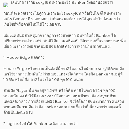
เล่นบาคาร่ากับ sexy168 เพราะอะไร Banker ถึงออกบ่อยกว่า?
ก่อนที่จะพวกเราจะไปดูว่า เพราะอะไร sexy168 หรือเว็บไซต์ไหนๆเพราะ
อะไร Banker ถึงออกบ่อยกว่ากันแน่ ผมต้องการให้คุณเข้าใจก่อนเลยว่า
เว็บไซต์หรือคาสิโนมิได้โกงเลยครับ
เพียงแค่มันมีสาเหตุมาจากกฎการจั่วต่างหาก มันทำให้ฝั่ง Banker ได้
เปรียบกว่าบางส่วน แต่ว่ามันมิได้มากพอที่จะทำให้เรารวยขึ้นจากการแทงฝั่ง
เดียว เพราะว่ายังมีค่าคอมมิชชันด้วย! ต้องการทราบก็มาฝ่ากันเลย!
1. House Edge แตกต่าง
House Edge หรือความเป็นต่อที่ฝั่งคาสิโนออนไลน์อย่าง sexy168vip ถือ
เอาไว้จากการเดิมพัน ไม่ว่าคุณจะแทงฝั่งใดก็ตาม โดยฝั่ง Banker จะอยู่ที่
1.06% หรือก็คือ คาสิโนจะได้ 1.06 ทุก 100 หน่วย
ส่วนฝั่ง Player นั้น จะอยู่ที่ 1.24% หรือก็คือ คาสิโนจะได้ 1.24 ทุก 100
หน่วยนั่นเอง ทำให้ฝั่ง Banker มีโอกาสขาดทุนช้ากว่าฝั่ง Player ด้วย
เหตุผลดังกล่าว การเลือกแทงฝั่ง Banker จึงได้โอกาสชนะมากกว่า คนส่วน
มากเลยมีความคิดว่า ฝั่ง Banker ออกบ่อยครั้งกว่าก็เนื่องจากว่าเหตุผลนี้
ด้วยนั่นเองนะครับ
2. กฎการจั่วทำให้ Banker เหนือกว่ามากกว่า