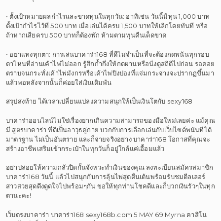
• ตั้งเป้าหมายผลกำไรและขาดทุนในทุกวัน: อาทิเช่น วันนี้มีทุน 1,000 บาท
ตั้งเป้ากำไรไว้ที่ 500 บาท เมื่อเล่นได้ครบ 1,500 บาทให้เลิกโดยทันที หรือ
ถ้าหากเสียครบ 500 บาทก็ต้องพัก ห้ามตามทุนคืนเด็ดขาด
• อย่าแทงทุกตา: การเล่นบาคาร่า168 ที่ดีไม่จำเป็นที่จะต้องกดพนันทุกรอบ
ตาไหนที่อ่านเค้าไพ่ไม่ออก รู้สึกก้ำกึ่งให้กดผ่านหรือนั่งดูสถิติไปก่อน รอคอย
ตราบจนกระทั่งเค้าไพ่มังกรหรือเค้าไพ่ปิงปองที่แจ่มกระจ่างจะปรากฏขึ้นมา
แล้วพอหลังจากนั้นก็ค่อยใส่เงินเดิมพัน
สรุปส่งท้าย ได้เวลาเปลี่ยนแปลงความสนุกให้เป็นเงินโตกับ sexy168
บาคาร่าออนไลน์ไม่ใช่เรื่องยากเกินความสามารถของมือใหม่เลยค่ะ แม้คุณ
มี สูตรบาคาร่า ที่ดีเป็นอาวุธคู่กาย บวกกับการเลือกเล่นกับเว็บไซต์พนันที่ได้
มาตรฐาน ไม่เป็นอันตราย และก็จ่ายจริงอย่าง บาคาร่า168 โอกาสที่คุณจะ
สร้างอาชีพเสริมเข้ากระเป๋าในทุกวันก็อยู่ใกล้แค่เอื้อมแล้ว
อย่าปล่อยให้ความกลัวปิดกั้นจังหวะทำเงินของคุณ ลงทะเบียนสมัครสมาชิก
บาคาร่า168 วันนี้ แล้วไปสนุกกับการลุ้นไพ่สุดตื่นเต้นพร้อมรับชมดีลเลอร์
สาวสวยสุดดึงดูดใจไปพร้อมๆกัน ขอให้ทุกท่านโชคดีและก็บวกเงินรัวๆในทุก
ตานะคะ!
เว็บตรงบาคาร่า บาคาร่า168 sexy168b.com 5 MAY 69 Myrna คาสิโน