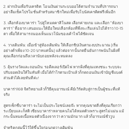
2. ฝากเงินเพื่อรับเครดิต: โอนเงินผ่านระบบออโต้ตามจำนวนที่ปรารถนา
อย่าลืมเช็คโปรโมชั่นสำหรับสมาชิกใหม่เพื่อรับโบนัสเครดิตฟรีเพิ่มอีก
3. เลือกห้องบาคาร่า: ไปสู่โหมดคาสิโนสด เลือกค่ายเกม และเลือก “ห้องบา
คาร่า” ที่อยาก เสนอแนะให้มือใหม่เลือกห้องที่พึ่งจะเริ่มเล่นไปได้ราว 10-15
ตา เพื่อให้สามารถมองเห็นแนวโน้มของเค้าไพ่ได้ชัดเจน
4. วางเดิมพัน: เมื่อเข้าสู่ห้องเดิมพัน ให้เลือกชิปเงินตามงบประมาณ (เริ่ม
อย่างต่ำเพียง 10-20 บาทแค่นั้น) แล้วต่อจากนั้นกดยืนยันการพนันในฝั่งที่
คุณเลือกก่อนถึงเวลานับถอยหลังจะหมดลง
5. ลุ้นรางวัลและถอนเงิน: รอดีลเลอร์เปิดไพ่ หากฝั่งที่คุณแทงชนะ ระบบจะ
ปรับยอดเงินให้ในทันที เมื่อได้กำไรตามเป้าแล้วก็กดถอนเงินเข้าบัญชีแบงค์
ส่วนตัวได้เลยทันทีค่ะ!
บาคาร่า168 จิตวิทยาแล้วก็วิธีคุมอารมณ์ คีย์เวิร์ดลับสู่การเป็นผู้ชนะที่แท้
จริง
สูตรเซ็กซี่บาคาร่า จะไม่เป็นประโยชน์เลยจ๊ะ หากคุณขาดสิ่งที่คุณเรียกว่า
ระเบียบและก็สติ เซียนบาคาร่าหลายคนไม่ได้หมดตัวเพราะสูตรไม่แม่น แม้
กระนั้นหมดเนื้อหมดตัวเนื่องจากว่า ความมักมาก แล้วก็อารมณ์ชั่ววูบ
จำทริคกลุ่มนี้ไว้ให้ขึ้นใจก่อนกดวางเดิมพัน