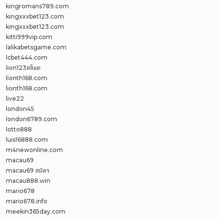
kingromans789.com
kingxxxbet123.com
kingxxxbet123.com
kitti999vip.com
lalikabetsgame.com
lcbet444.com
lion123สล็อต
lionth168.com
lionth168.com
live22
london45
london6789.com
lotto888
luis16888.com
m4newonline.com
macau69
macau69 สมัคร
macau888.win
mario678
mario678.info
meekin365day.com