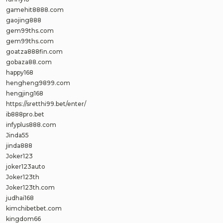
gamehit8888.com
gaojing888
gem99ths.com
gem99ths.com
goatza888fin.com
gobaza88.com
happy168
hengheng9899.com
hengjing168
https://sretthi99.bet/enter/
ib888pro.bet
infyplus888.com
Jinda55
jinda888
Joker123
joker123auto
Joker123th
Joker123th.com
judhai168
kimchibetbet.com
kingdom66