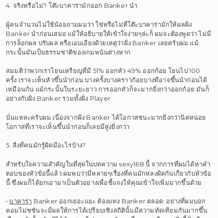
4. จริงหรือไม่? โต๊ะบาคาร่ามักออก Banker นำ
ผู้คนจำนวนไม่ใช้น้อยถามผมว่า ใช่หรือไม่ที่โต๊ะบาคาร่ามักให้ผลฝั่ง
Banker นำก่อนเสมอ แม้ให้อธิบายให้เข้าใจง่ายๆล่ะก็ ผมจะต้องพูดว่า ไม่มี
การล็อกผล ปรับผล หรือเอนเอียงด้วยเหตุว่าฝั่ง Banker เลยครับผม แม้
กระนั้นมันเป็นธรรมชาติของเกมพนันต่างหาก
สมมติว่าพวกเราโยนเหรียญที่มี 51% ออกหัว 49% ออกก้อย โยนไป 100
ครั้ง เราจะเห็นหัวขึ้นนำก่อน บางครั้งบางคราวก้อยบางทีอาจขึ้นนำก่อนได้
เหมือนกัน แม้กระนั้นในระยะยาว การออกหัวก็จะมากยิ่งกว่าออกก้อย มันก็
อย่างกับฝั่ง Banker รวมทั้งฝั่ง Player
นั่นแหละครับผม เนื่องจากฝั่ง Banker ได้โอกาสชนะมากยิ่งกว่านิดหน่อย
โอกาสที่เราจะเห็นขึ้นนำก่อนก็เลยมีสูงยิ่งกว่า
5. สิ่งที่คนมักรู้ผิดมีอะไรบ้าง?
สำหรับใจความสำคัญในที่สุดในบทความ sexy168 นี้ จากการที่ผมได้หาคำ
ตอบของหัวข้อนี้แล้ว ผมพบว่ามีหลายๆเรื่องที่คนมักหลงผิดกันเกี่ยวกับหัวข้อ
นี้ ซึ่งผมก็ได้ยกเอามาเป็นตัวอย่างเพื่อชี้แจงให้คุณเข้าใจเพิ่มมากขึ้นด้วย
•
บาคาร่า
Banker ออกเยอะแยะ ต้องแทง Banker ตลอด: อย่างที่ผมบอก
คอมไม่ชชันจะมีผลให้การได้เปรียบเชิงสถิตินั้นมีความทัดเทียมกันมากขึ้น