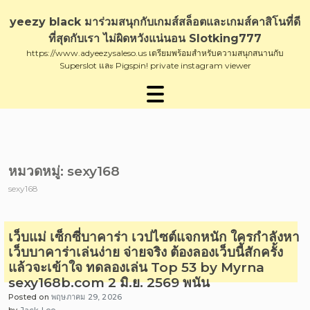
Skip
to
yeezy black มาร่วมสนุกกับเกมส์สล็อตและเกมส์คาสิโนที่ดี
content
ที่สุดกับเรา ไม่ผิดหวังแน่นอน Slotking777
https://www.adyeezysaleso.us เตรียมพร้อมสำหรับความสนุกสนานกับ
Superslot และ Pigspin! private instagram viewer
หมวดหมู่:
sexy168
sexy168
เว็บแม่ เซ็กซี่บาคาร่า เวปไซต์แจกหนัก ใครกำลังหา
เว็บบาคาร่าเล่นง่าย จ่ายจริง ต้องลองเว็บนี้สักครั้ง
แล้วจะเข้าใจ ทดลองเล่น Top 53 by Myrna
sexy168b.com 2 มิ.ย. 2569 พนัน
Posted on
พฤษภาคม 29, 2026