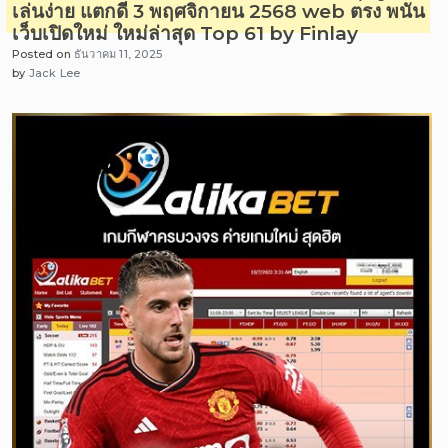
เล่นง่าย แตกดี 3 พฤศจิกายน 2568 web ตรง พนัน
เว็บเปิดใหม่ ใหม่ล่าสุด Top 61 by Finlay
Posted on
ธันวาคม 11, 2025
by
Jack Lee