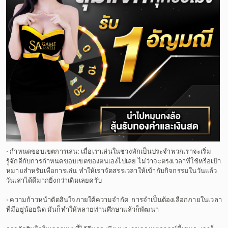
• กำหนดขอบเขตการเล่น: เมื่อเราเล่นในช่วงพักเป็นประจำพวกเราจะเริ่ม
รู้จักดีกับการกำหนดขอบเขตของตนเองไปเลย ไม่ว่าจะตรงเวลาที่ใช้หรือเป้า
หมายสำหรับเพื่อการเล่น ทำให้เราจัดสรรเวลาให้เข้ากับกิจกรรมในวันแล้ว
วันเล่าได้ดีมากยิ่งกว่าเดิมเลยครับ
• ความก้าวหน้าตัดสินใจภายใต้ความจำกัด: การจำเป็นต้องเลือกภายในเวลา
ที่มีอยู่น้อยนิด มันก็ทำให้หลายท่านศึกษาแล้วก็พัฒนา