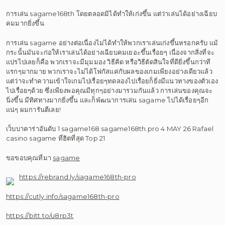
การเล่น sagame168th โดยตลอดมิได้ทำให้เก่งขึ้น แต่ว่าเล่นได้อย่างเฉียบ
คมมากยิ่งขึ้น
การเล่น sagame อย่างต่อเนื่องไม่ได้ทำให้พวกเราเล่นเก่งขึ้นหรอกครับ แม้
กระนั้นมันจะก่อให้เราเล่นได้อย่างเฉียบคมเยอะขึ้นเรื่อยๆ เนื่องจากสิ่งที่จะ
แปรไปเลยก็คือ พวกเราจะมีมุมมอง วิธีคิด หรือวิธีตัดสินใจที่ดียิ่งขึ้นกว่าที
แรกๆมากมาย พวกเราจะไม่ได้โฟกัสแค่กับผลของเกมเพียงอย่างเดียวแล้ว
แต่ว่าจะทำความเข้าใจเกมไปเรื่อยๆทดลองไปเรื่อยก็ยิ่งมีแนวทางของตัวเอง
ไปเรื่อยๆด้วย ซึ่งเพียงพอคุณมีทุกๆอย่างมารวมกันแล้ว การเล่นของคุณจะ
นิ่งขึ้น มีทิศทางมากยิ่งขึ้น และก็พัฒนาการเล่น sagame ไปได้เรื่อยๆอีก
แน่ๆ ผมการันตีเลย!
เว็บบาคาร่าอันดับ 1 sagame168 sagame168th.pro 4 MAY 26 Rafael
casino sagame ที่ฮิตที่สุด Top 21
ขอขอบคุณที่มา
sagame
https://rebrand.ly/sagame168th-pro
https://cutly.info/sagame168th-pro
https://bitt.to/u8rp3t