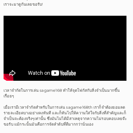
เราจะมาดูกันเลยขอรับ!
เวลาจำกัดในการเล่น sagame168 ทำให้จุดโฟกัสกับสิ่งจำเป็นมากขึ้น
เรื่อยๆ
เมื่อเรามีเวลาจำกัดสำหรับในการเล่น sagame168th เราก็จำต้องยอมลด
รายละเอียดบางอย่างลงทันที และก็หันไปให้ความใส่ใจกับสิ่งที่สำคัญและก็
จำเป็นจะต้องจริงๆเท่านั้น ซึ่งมันไม่ได้มีสาเหตุจากความไม่รอบคอบเลยจ๊ะ
ขอรับ แม้กระนั้นมันคือการจัดลำดับที่ดีมากกว่านั่นเอง