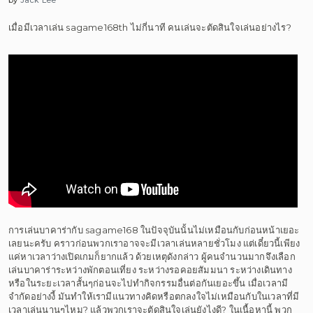
by
Jack Lee
เมื่อมีเวลาเล่น sagame168th ไม่กี่นาที คนเล่นจะตัดสินใจเล่นอย่างไร?
การเล่นบาคาร่ากับ sagame168 ในปัจจุบันนั้นไม่เหมือนกับก่อนหน้าเยอะ
เลยนะครับ คราวก่อนพวกเราอาจจะมีเวลาเล่นหลายชั่วโมง แต่เดี๋ยวนี้เพียง
แค่หาเวลาว่างเปิดเกมก็ยากแล้ว ด้วยเหตุดังกล่าว ผู้คนจำนวนมากจึงเลือก
เล่นบาคาร่าระหว่างพักตอนเที่ยง ระหว่างรอคอยสัมมนา ระหว่างเดินทาง
หรือในระยะเวลาสั้นๆก่อนจะไปทำกิจกรรมอื่นต่อกันเยอะขึ้น เมื่อเวลามี
จำกัดอย่างงี้ มันทำให้เรามีแนวทางคิดหรือตกลงใจไม่เหมือนกับในเวลาที่มี
เวลาเล่นนานๆไหม? แล้วพวกเราจะตัดสินใจเล่นยังไงดี? ในเนื้อหานี้ พวก