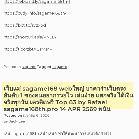
https://rebrand.ly/sagame168th-1
https://cutly.info/sagame168th-1
https://bitt.to/zvzxpd
https://shorturl.asia/RNELY
https://t.co/zbtACsMz4v
…
Posted in
sagame
Tagged
sagame
เว็บแม่ sagame168 webใหญ่ บาคาร่าเว็บตรง
อันดับ 1 ของคนอยากรวยไว เล่นง่าย แตกจริง ได้เงิน
จริงทุกวัน เครดิตฟรี Top 83 by Rafael
sagame168th.pro 14 APR 2569 พนัน
Posted on
เมษายน 6, 2026
by
Jack Lee
เล่น sagame168th สม่ำเสมอ ทำให้พัฒนาการเล่นได้อย่างไร