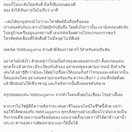
ถอนก็โอนกลับโดยทันที มีครั้งนึงถอนตอนตี
สอง ยังได้เงินภายในไม่ถึง 5 นาที
• เล่นได้ทุกอุปกรณ์ ไม่ว่าจะโทรศัพท์มือถือหรือคอม
เราเล่นสลับกันระหว่างโน้ตบุ๊กกับมือถือ โดยยิ่งไปกว่านั้นเวลานั่งรถยนต์กลับ
ไปอยู่บ้านหรืออยู่นอกสถานที่ เล่น168สล็อตผ่านโปรแกรมเบราเซอร์
โทรศัพท์เคลื่อนที่ก็ยังลื่นดี ไม่มีหลุด ไม่มีดีเลย์
เทคนิค 1688sagame ส่วนตัวที่ต้องการฝากไว้สำหรับคนเริ่มต้น
อย่าหวังมั่งคั่งไว ด้วยเหตุว่าโน่นเป็นกับของคนหมดกระเป๋า ตั้งงบก่อนเล่น
ทุกครั้ง แล้วควรจะมีระเบียบกับตัวเอง อย่าหลงหูหลงตามอารมณ์ ยิ่งถ้าเกิด
เล่นได้ อย่ารู้สึกว่ามันจะได้ต่อไปเรื่อยๆให้ถอนเก็บกำไรก่อนและหลังจากนั้น
ก็ค่อยเล่นใหม่ อย่าเล่นหลายเกมพร้อมกัน ควรจะเลือก 1-2 เกมที่ถนัดที่สุด
แล้วฝึกฝนมันให้เชี่ยวชาญ และก็หลังจากนั้นจึงค่อยขยับขยาย
สรุปทดลองเล่น 1688sagame จากหัวใจคนที่เคยไม่เชื่ออะไรอย่างงี้เลย
พวกเราไม่ใช่ผู้ที่มีความคิดว่าจะเล่นคาสิโนออนไลน์ในชีวิตนี้ด้วย แต่ว่า
พอใช้ได้ทดลองกับ 1688sagame ทุกๆสิ่งทุกๆอย่างเปลี่ยนไป มันกลายเป็น
กิจกรรมที่ช่วยความเครียดน้อยลง แถมบางครั้งบางคราวก็ได้ค่าข้าว ค่าน้ำ
ประปา ค่าของหวานติดปลายนวมมาให้ยิ้มได้