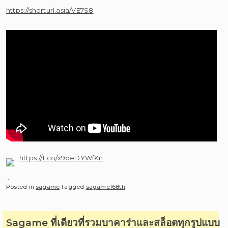
https://shorturl.asia/VE7S8
https://t.co/x9oeDYWfKn
…
Posted in
sagame
Tagged
sagame168th
Sagame ที่เดียวที่รวมบาคาร่าและสล็อตทุกรูปแบบ