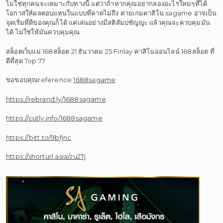
ไม่ใช่ทุกคนจะเหมาะกับทางนี้ แต่ว่าถ้าหากคุณอยากลองอะไรใหม่ๆที่ได้
โอกาสให้ผลตอบแทนในแบบที่คาดไม่ถึง ค่ายเกมคาสิโน sagame อาจเป็น
จุดเริ่มที่ดีของคุณก็ได้ แค่เล่นอย่างมีสติสัมปชัญญะ แล้วคุณจะควบคุมมัน
ได้ ไม่ใช่ให้มันควบคุมคุณ
สล็อตเว็บแม่ 168สล็อต 21 ธันวาคม 25 Finlay คาสิโนออนไลน์ 168สล็อต ที่
ดีที่สุด Top 77
ขอขอบคุณreference
1688sagame
https://rebrand.ly/1688sagame
https://cutly.info/1688sagame
https://bitt.to/9bfjnc
https://shorturl.asia/zu2Tj