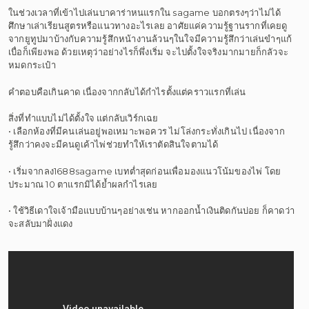
ในช่วงเวลาที่เข้าไปเล่นบาคาร่าหนแรกใน sagame บอกตรงๆว่าไม่ได้
ศึกษาเล่าเรียนสูตรหรือแนวทางอะไรเลย อาศัยแค่ความรู้ฐานรากที่เคยดู
จากยูทูปมาบ้างกับความรู้สึกหน้างานล้วนๆในใจมีความรู้สึกว่าเล่นขำๆแก้
เบื่อก็เพียงพอ ด้วยเหตุว่าอย่างไรก็พึ่งเริ่ม จะไปตั้งใจจริงมากมายก็กลัวจะ
หมดกระเป๋า
คำตอบคือเกินคาด เนื่องจากกลับได้กำไรตั้งแต่คราวแรกที่เล่น
สิ่งที่ทำแบบไม่ได้ตั้งใจ แต่กลับเวิร์กเฉย
• เลือกห้องที่มีคนเล่นอยู่พอเหมาะพอควร ไม่โล่งกระทั่งเกินไป เนื่องจาก
รู้สึกว่าคงจะมีคนดูเค้าไพ่ช่วยทำให้เราตัดสินใจตามได้
• เริ่มจากลง1688sagame เบทต่ำสุดก่อนเพื่อมองแนวโน้มของไพ่ โดย
ประมาณ 10 ตาแรกมิได้ย้ำผลกำไรเลย
• ใช้วิธีเดาใจเจ้ามือแบบบ้านๆอย่างเช่น หากออกน้ำเงินติดกันบ่อย ก็คาดว่า
จะสลับมาฝั่งแดง