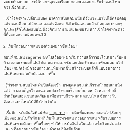
จะพบกับสถานการณ์นี้บ่อยๆคุณจะเริ่มแยกออกเองเลยขอรับว่าตอนไหน
ควรเชื่อกันแน่
• เข้าใจจังหวะเปลี่ยนแปลง: บาคาร่าเป็นเกมพนันที่จังหวะแปรไปได้ตลอดอยู่
แล้ว ตอนที่เกมเปลี่ยนแปลงแล้วจังหวะยังไม่ชัดเจน แต่ถ้าเกิดคุณพบบ่อยๆ
คุณจะรู้สึกได้เองแบบไม่ต้องคิดมากมายเลยล่ะขอรับ หากเข้าใจจังหวะตรง
นี้ก็จะลดความผิดพลาดได้
2. เริ่มมีกรอบการเล่นของตัวเองมากขึ้นเรื่อยๆ
ตอนที่ผมเล่น sagame168 ไปเรื่อยๆผมก็เริ่มทราบแล้วว่าอะไรเหมาะกับผม
บ้าง ตอนแรกผมก็เล่นไปตามความเคยชินเลยล่ะครับ แต่ว่าเพียงพอเล่นไป
เรื่อยๆผมก็เริ่มมีกรอบการเล่นเพิ่มมากขึ้น สร้างระบบแล้วก็แบบอย่างการ
เล่นที่เหมาะสมกับตัวเองมากขึ้น
• รู้ว่าจังหวะแบบไหนจำเป็นต้องเข้า: บางบุคคลจะเล่นก้าวหน้าตอนเกมนิ่ง
แต่ว่าบางคนก็ถูกใจตอนเกมแปลงจังหวะเร็ว ผมก็มองหาจังหวะอย่างงี้
สำหรับตนเองเช่นกันครับผม เพื่อทราบดีว่าผมถนัดแบบไหน จัดการกับ
จังหวะแบบไหนได้ดียิ่งไปกว่ากัน
• เริ่มมีการตัดสินใจที่แน่ชัด:
sagame
จากเดิมที่ผมเคยลองเล่นไปเรื่อยๆ
เพียงพอเล่นไปสักพัก ผมก็เริ่มมีแนวทางเล่น กรอบการเล่น หรือระบบการ
เล่นที่เฉพาะตัวมากขึ้นเรื่อยๆ ทำให้การตัดสินใจในแต่ละครั้งเริ่มแจ่มแจ้ง
และก็เด็ดขาดมากขึ้นเรื่อยๆ คำตอบก็นิ่งขึ้นด้วย