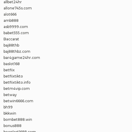
allbet24hr
allone745s.com
alot666
amb888
asb9999.com
babet555.com
Baccarat
baj88thb
baj88thbz.com
bar4game24hr.com
baslot168
betflix
betflixtikto
betflixtikto.info
betm4vip.com
betway
betwin6666.com
bh99
bkkwin
bombet888.win
bonus888
boonlert1688.com