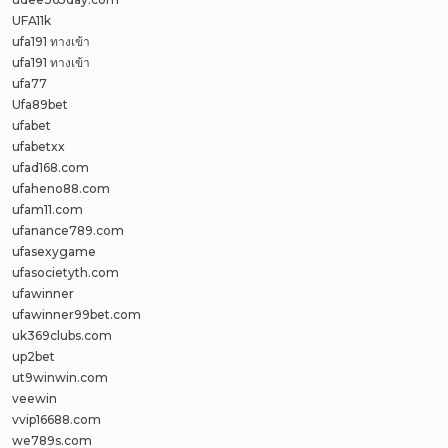
UFA11k
ufa191 ทางเข้า
ufa191 ทางเข้า
ufa77
Ufa89bet
ufabet
ufabetxx
ufad168.com
ufaheno88.com
ufam11.com
ufanance789.com
ufasexygame
ufasocietyth.com
ufawinner
ufawinner99bet.com
uk369clubs.com
up2bet
ut9winwin.com
veewin
vvip16688.com
we789s.com