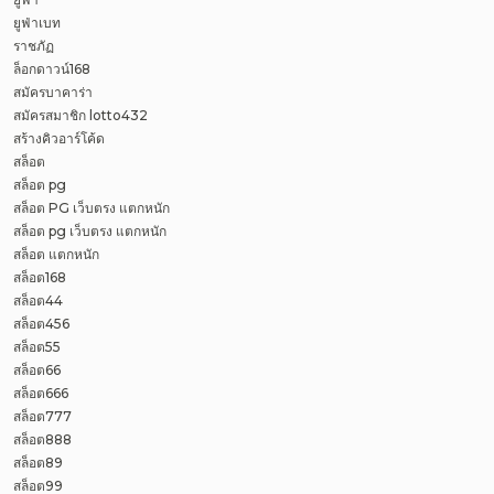
ยูฟ่าเบท
ราชภัฏ
ล็อกดาวน์168
สมัครบาคาร่า
สมัครสมาชิก lotto432
สร้างคิวอาร์โค้ด
สล็อต
สล็อต pg
สล็อต PG เว็บตรง แตกหนัก
สล็อต pg เว็บตรง แตกหนัก
สล็อต แตกหนัก
สล็อต168
สล็อต44
สล็อต456
สล็อต55
สล็อต66
สล็อต666
สล็อต777
สล็อต888
สล็อต89
สล็อต99