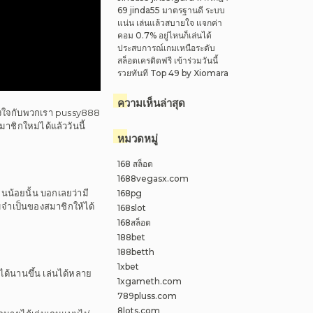
69 jinda55 มาตรฐานดี ระบบ
แน่น เล่นแล้วสบายใจ แจกค่า
คอม 0.7% อยู่ไหนก็เล่นได้
ประสบการณ์เกมเหนือระดับ
สล็อตเครดิตฟรี เข้าร่วมวันนี้
รวยทันที Top 49 by Xiomara
ความเห็นล่าสุด
ทิงใจกับพวกเรา pussy888
ชิกใหม่ได้แล้ววันนี้
หมวดหมู่
168 สล็อต
1688vegasx.com
นน้อยนั้น บอกเลยว่ามี
168pg
จำเป็นของสมาชิกให้ได้
168slot
168สล็อต
188bet
188betth
1xbet
ด้นานขึ้น เล่นได้หลาย
1xgameth.com
789pluss.com
8lots.com