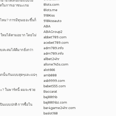
ากมายได้เล่นเกมแบบไม่
8lots.com
อกาสในการเอาชนะเกม
8lots.me
918Kiss
ิงไหม? การมีทุนเยอะขึ้นก็
918kissauto
ABA
ABAGroup2
มใหม่ได้ตามอยาก โดยไม่
abbet789.com
acebet789.com
adm789.info
บสะสมได้ดีมากยิ่งกว่า
adm789.info
allbet24hr
allone745s.com
alot666
วกนั้นกันแบบสุดๆและแน่ๆ
amb888
asb9999.com
babet555.com
่ะ? ในพาร์ทนี้ ผมจะช่วย
Baccarat
baj88thb
baj88thbz.com
ปินแบบปกติ การซื้อใน
bar4game24hr.com
baslot168