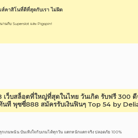
สิโนที่ดีที่สุดกับเรา ไม่ผิด
นานกับ Superslot และ Pigspin!
็บสล็อตที่ใหญ่ที่สุดในไทย วันเกิด รับฟรี 300 ด
นที พุซซี่888 สมัครรับเงินฟินๆ Top 54 by Deli
ทุกเกมพนัน บันเทิงใจกับเกมได้ทุกวัน แตกหนักแตกจริง ปลอดภัย 100%