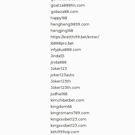
goatza888fin.com
gobaza88.com
happy168
hengheng9899.com
hengjing168
https://sretthi99.bet/enter/
ib888pro.bet
infyplus888.com
Jinda55
jinda888
Joker123
joker123auto
Joker123th
Joker123th.com
judhai168
kimchibetbet.com
kingdom66
kingromans789.com
kingxxxbet123.com
kingxxxbet123.com
kitti999vip.com