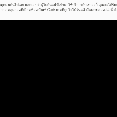
ทุกคนกันไปเลย บอกเลยว่า ผู้ใดกันแน่ที่เข้ามาใช้บริการกับเราล่ะก็ คุณจะได้
เกมสุดยอดที่เยี่ยมที่สุด บันเทิงใจกับเกมที่ถูกใจได้วันแล้ววันเล่าตลอด 24 ชั่ว