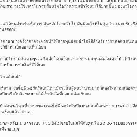
มอบทุนเสริมหรือเครดิตฟรีให้กับสมาชิกทุกท่าน มันจะช่วยทำให้สายทุนน้อยม
อีกด้วย สามารถใช้เวลาในการเรียนรู้หรือทำความเข้าใจเกมได้มากขึ้น มองหาโ
 แต่ได้ทุนสำหรับเพื่อการเล่นหลักร้อยกลับไป มันมีอะไรที่ไม่คุ้มค่าล่ะนะครับจร
ดิมอีกด้วย
่อยออกมาบางครั้งก็อาจจะช่วยทำให้สายทุนน้อยนำไปใช้สำหรับการทดลองเล่นเก
ิธีก็ทำเป็นอย่างเต็มเปี่ยม
้าหากมีโปรโมชั่นต่างๆรอเสริมล่ะก็ คุณก็จะสามารถหมุนทุนตลอดแล้วก็ทำกำไรแบ
สำหรับการทำเงินที่ดีได้เลย
อนไหนกันแน่?
ที่สามารถซื้อฟีเจอร์ฟรีสปินได้ แม้กระนั้นผู้คนจำนวนมากก็หลงใหลเกมสล็อตพ
รีสปินหรือโบนัสของเกมได้เร็วทันใจที่สุดเลยล่ะครับผม
ย แล้วจังหวะไหนที่พวกเราควรจะซื้อฟีเจอร์ฟรีสปินบนเกมสล็อตจาก pussy888 ดีล
าพร้อมแล้วก็ฝ่าเลย!
ค่ามากๆครับผม หากระบบ RNG ยังไม่จ่ายโบนัสให้กับคุณใน 20-30 รอบของการส
ที่จ่ายแน่ๆ