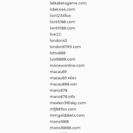
lalikabetsgame.com
lcbet444.com
lion123สล็อต
lionth168.com
lionth168.com
live22
london45
london6789.com
lotto888
luis16888.com
m4newonline.com
macau69
macau69 สมัคร
macau888.win
mario678
mario678.info
meekin365day.com
mfj889xx.com
mmgoldsbets.com
mono1688
mono16888.com