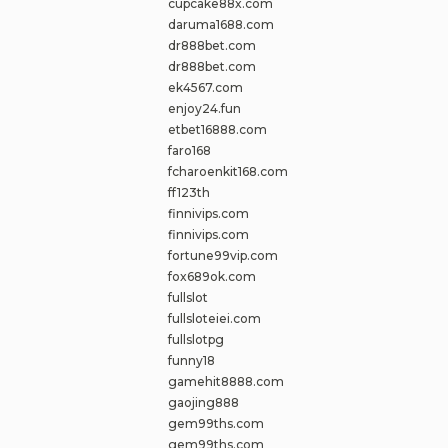
cupcake88x.com
daruma1688.com
dr888bet.com
dr888bet.com
ek4567.com
enjoy24.fun
etbet16888.com
faro168
fcharoenkit168.com
ff123th
finnivips.com
finnivips.com
fortune99vip.com
fox689ok.com
fullslot
fullsloteiei.com
fullslotpg
funny18
gamehit8888.com
gaojing888
gem99ths.com
gem99ths.com