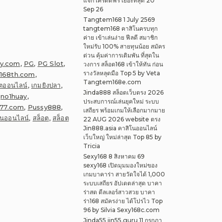
แจก เครดิตฟรี เยอะที่สุด 20
Sep 26
Tangtem168 1 July 2569
tangtem168 คาสิโนครบทุก
ค่าย เข้าเล่นง่าย ฟีลดี สมาชิก
ใหม่รับ 100% สายทุนน้อย สมัคร
ด่วน คุ้มค่าการเดิมพัน ที่สุดใน
ay.com
,
PG
,
PG Slot
,
วงการ สล็อต168 เข้าให้ทัน ก่อน
รางวัลหลุดมือ Top 5 by Veta
168th.com
,
Tangtem168e.com
อตออนไลน์
,
เกมยิงปลา
,
Jinda888 สล็อตเว็บตรง 2026
,
no1huay
,
ประสบการณ์เล่นยุคใหม่ ระบบ
77.com
,
Pussy888
,
เสถียร พร้อมเกมให้เลือกมากมาย
ันออนไลน์
,
สล็อต
,
สล็อต
22 AUG 2026 website ตรง
Jin888.asia คาสิโนออนไลน์
เว็บใหญ่ ใหม่ล่าสุด Top 85 by
Tricia
Sexy168 8 สิงหาคม 69
sexy168 เปิดมุมมองใหม่ของ
เกมบาคาร่า สายวัดใจได้ 1,000
ระบบเสถียร อัปเดตล่าสุด บาคา
ร่าสด ดีลเลอร์สาวสวย บาคา
ร่า168 สมัครง่าย ได้โปรไว Top
96 by Silvia Sexy168c.com
Jinda55 jin55.guru 11 กรกฎา