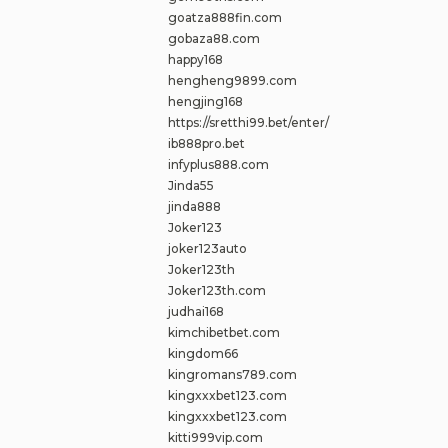
goatza888fin.com
gobaza88.com
happy168
hengheng9899.com
hengjing168
https://sretthi99.bet/enter/
ib888pro.bet
infyplus888.com
Jinda55
jinda888
Joker123
joker123auto
Joker123th
Joker123th.com
judhai168
kimchibetbet.com
kingdom66
kingromans789.com
kingxxxbet123.com
kingxxxbet123.com
kitti999vip.com