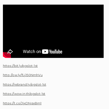
https://bit.ly/pgslot-1st
http://ow.ly/fLjJ50NmhVu
https://rebrand.ly/pgslot-1st
https://wow.in.th/pgslot-1st
https://t.co/2jxDNqxBm1