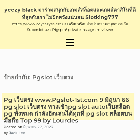
Skip
to
yeezy black มาร่วมสนุกกับเกมส์สล็อตและเกมส์คาสิโนที่ดี
content
ที่สุดกับเรา ไม่ผิดหวังแน่นอน Slotking777
https://www.adyeezysaleso.us เตรียมพร้อมสำหรับความสนุกสนานกับ
Superslot และ Pigspin! private instagram viewer
ป้ายกำกับ:
Pgslot เว็บตรง
Pg เว็บตรง www.Pgslot-1st.com 9 มิถุนา 66
pg slot เว็บตรง ทางเข้าpg slot autoเว็บสล็อต
pg ทั้งหมด กำลังฮิตเล่นได้ทุกที่ pg slot สล็อตบน
มือถือ Top 99 by Lourdes
Posted on
มิถุนายน 22, 2023
by
Jack Lee