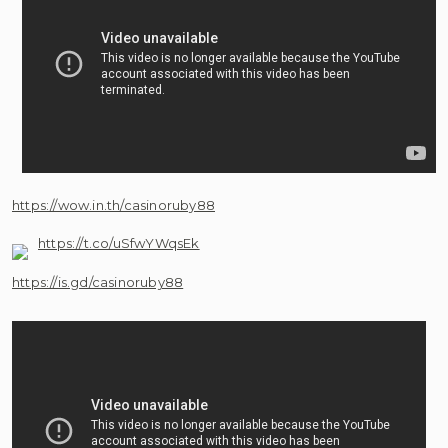
https://wow.in.th/casinoruby88
https://t.co/uSfwYWqsEk
https://is.gd/casinoruby88