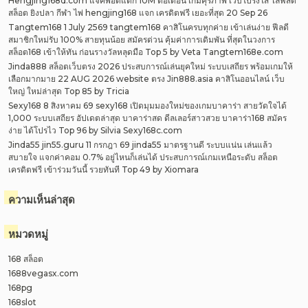
Hengjing168d.com แจ็คพอตแตก 10M ต่อเดือน เกมคุรภาพ เว็บโปร่งใส ไลฟ์สด
สล็อต ยิงปลา กีฬา ไพ่ hengjing168 แจก เครดิตฟรี เยอะที่สุด 20 Sep 26
Tangtem168 1 July 2569 tangtem168 คาสิโนครบทุกค่าย เข้าเล่นง่าย ฟีลดี
สมาชิกใหม่รับ 100% สายทุนน้อย สมัครด่วน คุ้มค่าการเดิมพัน ที่สุดในวงการ
สล็อต168 เข้าให้ทัน ก่อนรางวัลหลุดมือ Top 5 by Veta Tangtem168e.com
Jinda888 สล็อตเว็บตรง 2026 ประสบการณ์เล่นยุคใหม่ ระบบเสถียร พร้อมเกมให้
เลือกมากมาย 22 AUG 2026 website ตรง Jin888.asia คาสิโนออนไลน์ เว็บ
ใหญ่ ใหม่ล่าสุด Top 85 by Tricia
Sexy168 8 สิงหาคม 69 sexy168 เปิดมุมมองใหม่ของเกมบาคาร่า สายวัดใจได้
1,000 ระบบเสถียร อัปเดตล่าสุด บาคาร่าสด ดีลเลอร์สาวสวย บาคาร่า168 สมัคร
ง่าย ได้โปรไว Top 96 by Silvia Sexy168c.com
Jinda55 jin55.guru 11 กรกฎา 69 jinda55 มาตรฐานดี ระบบแน่น เล่นแล้ว
สบายใจ แจกค่าคอม 0.7% อยู่ไหนก็เล่นได้ ประสบการณ์เกมเหนือระดับ สล็อต
เครดิตฟรี เข้าร่วมวันนี้ รวยทันที Top 49 by Xiomara
ความเห็นล่าสุด
หมวดหมู่
168 สล็อต
1688vegasx.com
168pg
168slot