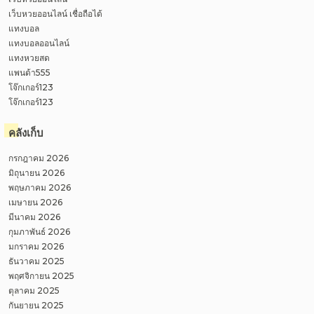
เว็บหวยออนไลน์ เชื่อถือได้
แทงบอล
แทงบอลออนไลน์
แทงหวยสด
แพนด้า555
โจ๊กเกอร์123
โจ๊กเกอร์123
คลังเก็บ
กรกฎาคม 2026
มิถุนายน 2026
พฤษภาคม 2026
เมษายน 2026
มีนาคม 2026
กุมภาพันธ์ 2026
มกราคม 2026
ธันวาคม 2025
พฤศจิกายน 2025
ตุลาคม 2025
กันยายน 2025