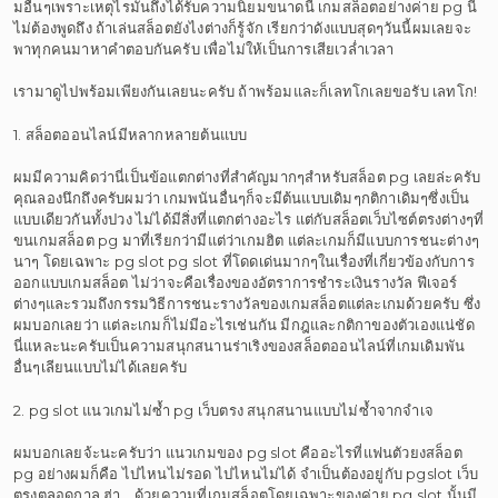
มอื่นๆเพราะเหตุไรมันถึงได้รับความนิยมขนาดนี้ เกมสล็อตอย่างค่าย pg นี่
ไม่ต้องพูดถึง ถ้าเล่นสล็อตยังไงต่างก็รู้จัก เรียกว่าดังแบบสุดๆวันนี้ผมเลยจะ
พาทุกคนมาหาคำตอบกันครับ เพื่อไม่ให้เป็นการเสียเวล่ำเวลา
เรามาดูไปพร้อมเพียงกันเลยนะครับ ถ้าพร้อมและก็เลทโกเลยขอรับ เลทโก!
1. สล็อตออนไลน์มีหลากหลายต้นแบบ
ผมมีความคิดว่านี่เป็นข้อแตกต่างที่สำคัญมากๆสำหรับสล็อต pg เลยล่ะครับ
คุณลองนึกถึงครับผมว่า เกมพนันอื่นๆก็จะมีต้นแบบเดิมๆกติกาเดิมๆซึ่งเป็น
แบบเดียวกันทั้งปวง ไม่ได้มีสิ่งที่แตกต่างอะไร แต่กับสล็อตเว็บไซต์ตรงต่างๆที่
ขนเกมสล็อต pg มาที่เรียกว่ามีแต่ว่าเกมฮิต แต่ละเกมก็มีแบบการชนะต่างๆ
นาๆ โดยเฉพาะ pg slot pg slot ที่โดดเด่นมากๆในเรื่องที่เกี่ยวข้องกับการ
ออกแบบเกมสล็อต ไม่ว่าจะคือเรื่องของอัตราการชำระเงินรางวัล ฟีเจอร์
ต่างๆและรวมถึงกรรมวิธีการชนะรางวัลของเกมสล็อตแต่ละเกมด้วยครับ ซึ่ง
ผมบอกเลยว่า แต่ละเกมก็ไม่มีอะไรเช่นกัน มีกฎและกติกาของตัวเองแน่ชัด
นี่แหละนะครับเป็นความสนุกสนานร่าเริงของสล็อตออนไลน์ที่เกมเดิมพัน
อื่นๆเลียนแบบไม่ได้เลยครับ
2. pg slot แนวเกมไม่ซ้ำ pg เว็บตรง สนุกสนานแบบไม่ซ้ำจากจำเจ
ผมบอกเลยจ้ะนะครับว่า แนวเกมของ pg slot คืออะไรที่แฟนตัวยงสล็อต
pg อย่างผมก็คือ ไปไหนไม่รอด ไปไหนไม่ได้ จำเป็นต้องอยู่กับ pgslot เว็บ
ตรงตลอดกาล ฮ่า… ด้วยความที่เกมสล็อตโดยเฉพาะของค่าย pg slot นั้นมี