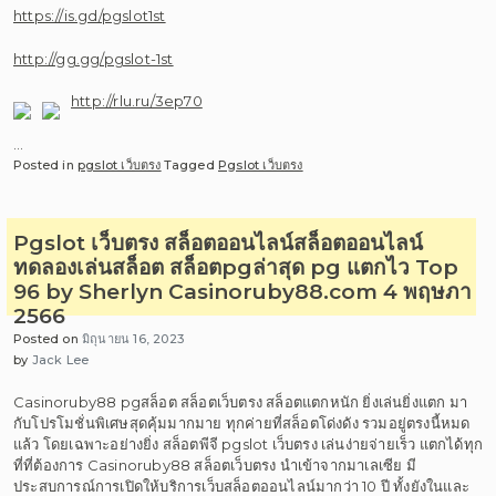
https://is.gd/pgslot1st
http://gg.gg/pgslot-1st
http://rlu.ru/3ep70
…
Posted in
pgslot เว็บตรง
Tagged
Pgslot เว็บตรง
Pgslot เว็บตรง สล็อตออนไลน์สล็อตออนไลน์
ทดลองเล่นสล็อต สล็อตpgล่าสุด pg แตกไว Top
96 by Sherlyn Casinoruby88.com 4 พฤษภา
2566
Posted on
มิถุนายน 16, 2023
by
Jack Lee
Casinoruby88 pgสล็อต สล็อตเว็บตรง สล็อตแตกหนัก ยิ่งเล่นยิ่งแตก มา
กับโปรโมชั่นพิเศษสุดคุ้มมากมาย ทุกค่ายที่สล็อตโด่งดัง รวมอยู่ตรงนี้หมด
แล้ว โดยเฉพาะอย่างยิ่ง สล็อตพีจี pgslot เว็บตรง เล่นง่ายจ่ายเร็ว แตกได้ทุก
ที่ที่ต้องการ Casinoruby88 สล็อตเว็บตรง นำเข้าจากมาเลเซีย มี
ประสบการณ์การเปิดให้บริการเว็บสล็อตออนไลน์มากว่า 10 ปี ทั้งยังในและ