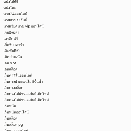
หนังโป๊69
หนังใหม่
หวย24ออนไลน์
หวยฮานอยวันนี้
หวยเวียดนาม vip ออนไลน์
เกมยิงปลา
เครดิตฟรี
เซ็กซี่บาคาร่า
เดิมพันกีฬา
เปิดเว็บพนัน
เล่น slot
เล่นสล็อต
เว็บคาสิโนออนไลน์
เว็บตรงฝากถอนไม่มีขั้นต่ำ
เว็บตรงสล็อต
เว็บตรงไม่ผ่านเอเย่นต์เปิดใหม่
เว็บตรงไม่ผ่านเอเย่นต์เปิดใหม่
เว็บพนัน
เว็บพนันออนไลน์
เว็บสล็อต
เว็บสล็อต pg
เว็บหวยออนไลน์