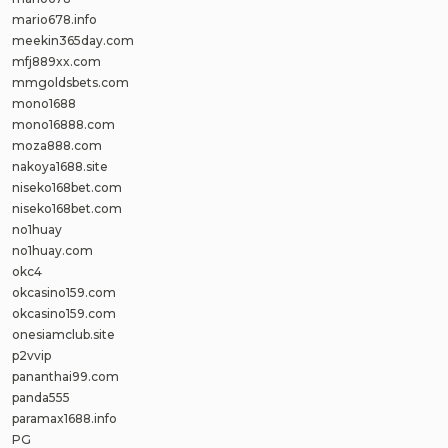
mario678.info
meekin365day.com
mfj889xx.com
mmgoldsbets.com
mono1688
mono16888.com
moza888.com
nakoya1688.site
niseko168bet.com
niseko168bet.com
no1huay
no1huay.com
okc4
okcasino159.com
okcasino159.com
onesiamclub.site
p2vvip
pananthai99.com
panda555
paramax1688.info
PG