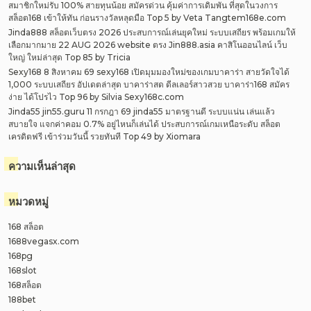
สมาชิกใหม่รับ 100% สายทุนน้อย สมัครด่วน คุ้มค่าการเดิมพัน ที่สุดในวงการ
สล็อต168 เข้าให้ทัน ก่อนรางวัลหลุดมือ Top 5 by Veta Tangtem168e.com
Jinda888 สล็อตเว็บตรง 2026 ประสบการณ์เล่นยุคใหม่ ระบบเสถียร พร้อมเกมให้
เลือกมากมาย 22 AUG 2026 website ตรง Jin888.asia คาสิโนออนไลน์ เว็บ
ใหญ่ ใหม่ล่าสุด Top 85 by Tricia
Sexy168 8 สิงหาคม 69 sexy168 เปิดมุมมองใหม่ของเกมบาคาร่า สายวัดใจได้
1,000 ระบบเสถียร อัปเดตล่าสุด บาคาร่าสด ดีลเลอร์สาวสวย บาคาร่า168 สมัคร
ง่าย ได้โปรไว Top 96 by Silvia Sexy168c.com
Jinda55 jin55.guru 11 กรกฎา 69 jinda55 มาตรฐานดี ระบบแน่น เล่นแล้ว
สบายใจ แจกค่าคอม 0.7% อยู่ไหนก็เล่นได้ ประสบการณ์เกมเหนือระดับ สล็อต
เครดิตฟรี เข้าร่วมวันนี้ รวยทันที Top 49 by Xiomara
ความเห็นล่าสุด
หมวดหมู่
168 สล็อต
1688vegasx.com
168pg
168slot
168สล็อต
188bet