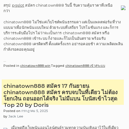
สรุป:
pgslot
สมัคร chinatown888 วันนี้ รับความคุ้มราคาที่เหนือ
กว่า
chinatown888 ไม่ใช่แค่เว็บไซต์พนันธรรมดา แต่เป็นแพลตฟอร์มที่วาง
แบบมาเพื่อนักพนันแบบใหม่ ด้วยระบบที่เสถียร โปรโมชั่นแรง และก็การ
บริการระดับมือโปร ไม่ว่าจะเป็นการ chinatown888 สมัคร หรือ
chinatown888 เข้าระบบ ก็ง่ายและก็ไม่เป็นอันตราย พร้อมรับ
chinatown888 เครดิตฟรี ตั้งแต่ครั้งแรก อย่ารอคอยช้า ความเพลิดเพลิน
กำลังรอคอยคุณอยู่
…
Posted in
chinatown888.win
Tagged
chinatown888 เข้าสู่ระบบ
chinatown888 สมัคร 17 กันยายน
chinatown888 สมัคร ครบจบในที่เดียว ไม่ต้อง
โยกเงิน ถอนออกได้จริง ไม่มีแบน โบนัสเข้าไวสุด
Top 20 by Doris
Posted on
กรกฎาคม 5, 2025
by
Jack Lee
เมื่อพูดถึงเว็บพนันออนไลน์ศูนย์รวมทุกความบันเทิงเอาไว้ในที่เดียว