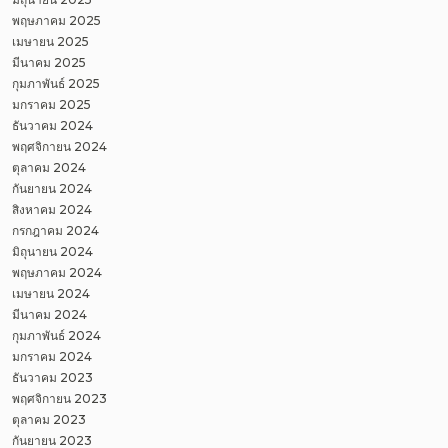
พฤษภาคม 2025
เมษายน 2025
มีนาคม 2025
กุมภาพันธ์ 2025
มกราคม 2025
ธันวาคม 2024
พฤศจิกายน 2024
ตุลาคม 2024
กันยายน 2024
สิงหาคม 2024
กรกฎาคม 2024
มิถุนายน 2024
พฤษภาคม 2024
เมษายน 2024
มีนาคม 2024
กุมภาพันธ์ 2024
มกราคม 2024
ธันวาคม 2023
พฤศจิกายน 2023
ตุลาคม 2023
กันยายน 2023