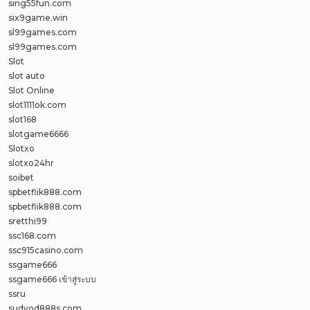
sing55fun.com
six9game.win
sl99games.com
sl99games.com
Slot
slot auto
Slot Online
slot1111ok.com
slot168
slotgame6666
Slotxo
slotxo24hr
soibet
spbetflik888.com
spbetflik888.com
sretthi99
ssc168.com
ssc915casino.com
ssgame666
ssgame666 เข้าสู่ระบบ
ssru
sudyod888s.com