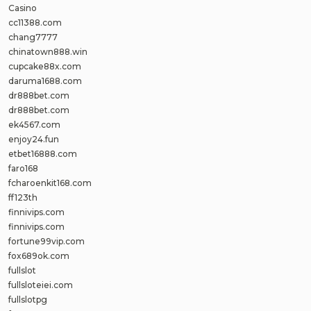
Casino
cc11388.com
chang7777
chinatown888.win
cupcake88x.com
daruma1688.com
dr888bet.com
dr888bet.com
ek4567.com
enjoy24.fun
etbet16888.com
faro168
fcharoenkit168.com
ff123th
finnivips.com
finnivips.com
fortune99vip.com
fox689ok.com
fullslot
fullsloteiei.com
fullslotpg