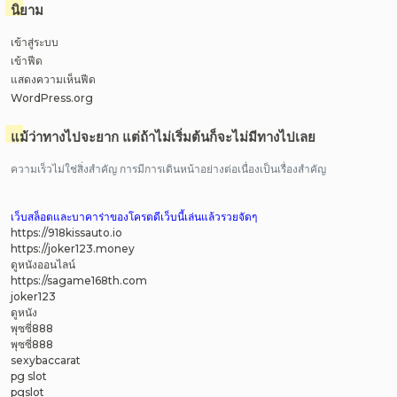
นิยาม
เข้าสู่ระบบ
เข้าฟีด
แสดงความเห็นฟีด
WordPress.org
แม้ว่าทางไปจะยาก แต่ถ้าไม่เริ่มต้นก็จะไม่มีทางไปเลย
ความเร็วไม่ใช่สิ่งสำคัญ การมีการเดินหน้าอย่างต่อเนื่องเป็นเรื่องสำคัญ
เว็บสล็อตและบาคาร่าของโครตดีเว็บนี้เล่นแล้วรวยจัดๆ
https://918kissauto.io
https://joker123.money
ดูหนังออนไลน์
https://sagame168th.com
joker123
ดูหนัง
พุซซี่888
พุซซี่888
sexybaccarat
pg slot
pgslot