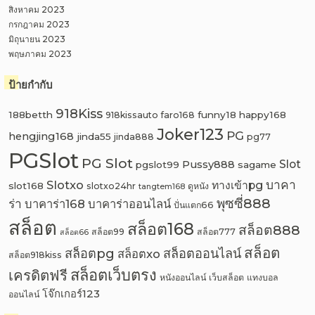
สิงหาคม 2023
กรกฎาคม 2023
มิถุนายน 2023
พฤษภาคม 2023
ป้ายกำกับ
918Kiss
188betth
funny18
happy168
918kissauto
faro168
Joker123
PG
hengjing168
jinda55
jinda888
pg77
PGSlot
PG Slot
Slot
Pussy888
pgslot99
sagame
บาคา
Slotxo
ทางเข้าpg
slot168
slotxo24hr
ดูหนัง
tangtem168
พุซซี่888
ร่า
บาคาร่า168
บาคาร่าออนไลน์
ปั่นแตก66
สล็อต
สล็อต168
สล็อต888
สล็อต99
สล็อต777
สล็อต66
สล็อต
สล็อตpg
สล็อตออนไลน์
สล็อตxo
สล็อต918kiss
สล็อตเว็บตรง
เครดิตฟรี
หนังออนไลน์
เว็บสล็อต
แทงบอล
โจ๊กเกอร์123
ออนไลน์