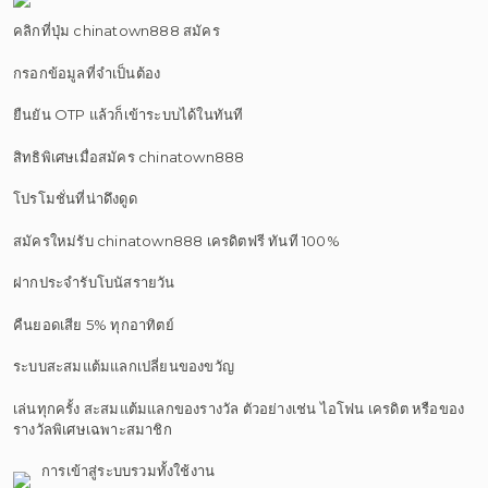
คลิกที่ปุ่ม chinatown888 สมัคร
กรอกข้อมูลที่จำเป็นต้อง
ยืนยัน OTP แล้วก็เข้าระบบได้ในทันที
สิทธิพิเศษเมื่อสมัคร chinatown888
โปรโมชั่นที่น่าดึงดูด
สมัครใหม่รับ chinatown888 เครดิตฟรี ทันที 100%
ฝากประจำรับโบนัสรายวัน
คืนยอดเสีย 5% ทุกอาทิตย์
ระบบสะสมแต้มแลกเปลี่ยนของขวัญ
เล่นทุกครั้ง สะสมแต้มแลกของรางวัล ตัวอย่างเช่น ไอโฟน เครดิต หรือของ
รางวัลพิเศษเฉพาะสมาชิก
การเข้าสู่ระบบรวมทั้งใช้งาน