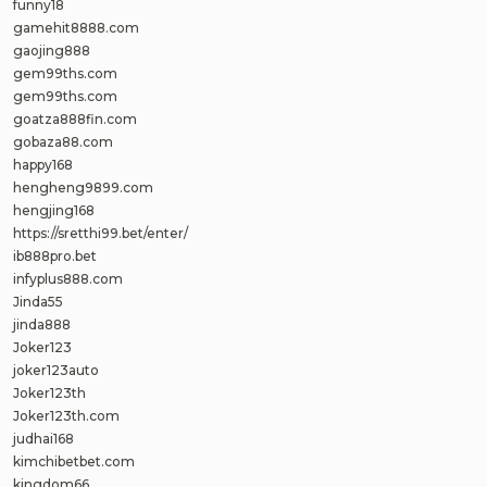
funny18
gamehit8888.com
gaojing888
gem99ths.com
gem99ths.com
goatza888fin.com
gobaza88.com
happy168
hengheng9899.com
hengjing168
https://sretthi99.bet/enter/
ib888pro.bet
infyplus888.com
Jinda55
jinda888
Joker123
joker123auto
Joker123th
Joker123th.com
judhai168
kimchibetbet.com
kingdom66