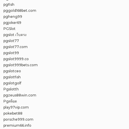
pgfish
pggold168bet.com
pgheng99
pgjoker69
PGSlot
pgslot เว็บตรง
pgslot77
pgslot77.com
pgslot99
pgslot9999.co
pgslot999bets.com
pgslotceo
pgslotfish
pgslotgolf
Pgslotth
pgzeus88win.com
Pgสล็อต
play97vip.com
pokebet88
porsche999.com
premium66.info