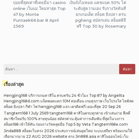
บ่อยที่สุดเท่าที่เคยมีมา casino
เงินถังไม่หมด แคชแบค 50% ไต่
online เว็บแม่ ใหม่ล่าสุด Top
ระดับสู่ความเฮง รับรางวัลทันที
47 by Monte
ยกเกมเด็ด สล็อต ยิงปลา ครบ
Puntaek66.bar 8 April
pgheng สมัครเล่น สล็อตพีจี
2569
ฟรี Top 30 by Rosemary
ค้นหา
สำหรับ:
เรื่องล่าสุด
Hengjing168 บริการเกมคาสิโน ครบครัน 24 ชั่วโมง Top 87 by Angelita
Hengjing168d.com แจ็คพอตแตก 10M ต่อเดือน เกมคุรภาพ เว็บโปร่งใส ไลฟ์สด
สล็อต ยิงปลา กีฬา ไพ่ hengjing168 แจก เครดิตฟรี เยอะที่สุด 20 Sep 26
Tangtem168 1 July 2569 tangtem168 คาสิโนครบทุกค่าย เข้าเล่นง่าย ฟีลดี
สมาชิกใหม่รับ 100% สายทุนน้อย สมัครด่วน คุ้มค่าการเดิมพัน ที่สุดในวงการ
สล็อต168 เข้าให้ทัน ก่อนรางวัลหลุดมือ Top 5 by Veta Tangtem168e.com
Jinda888 สล็อตเว็บตรง 2026 ประสบการณ์เล่นยุคใหม่ ระบบเสถียร พร้อมเกมให้
เลือกมากมาย 22 AUG 2026 website ตรง Jin888.asia คาสิโนออนไลน์ เว็บ