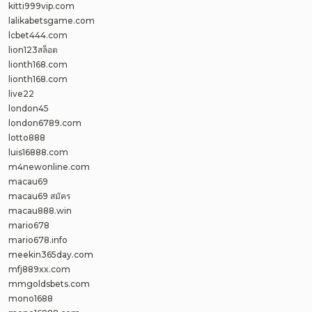
kitti999vip.com
lalikabetsgame.com
lcbet444.com
lion123สล็อต
lionth168.com
lionth168.com
live22
london45
london6789.com
lotto888
luis16888.com
m4newonline.com
macau69
macau69 สมัคร
macau888.win
mario678
mario678.info
meekin365day.com
mfj889xx.com
mmgoldsbets.com
mono1688