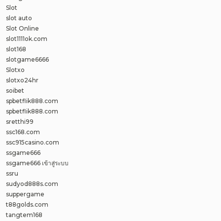
Slot
slot auto
Slot Online
slot1111ok.com
slot168
slotgame6666
Slotxo
slotxo24hr
soibet
spbetflik888.com
spbetflik888.com
sretthi99
ssc168.com
ssc915casino.com
ssgame666
ssgame666 เข้าสู่ระบบ
ssru
sudyod888s.com
suppergame
t88golds.com
tangtem168