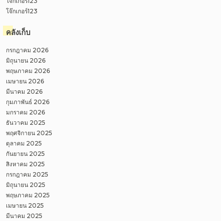
โจ๊กเกอร์123
โจ๊กเกอร์123
คลังเก็บ
กรกฎาคม 2026
มิถุนายน 2026
พฤษภาคม 2026
เมษายน 2026
มีนาคม 2026
กุมภาพันธ์ 2026
มกราคม 2026
ธันวาคม 2025
พฤศจิกายน 2025
ตุลาคม 2025
กันยายน 2025
สิงหาคม 2025
กรกฎาคม 2025
มิถุนายน 2025
พฤษภาคม 2025
เมษายน 2025
มีนาคม 2025