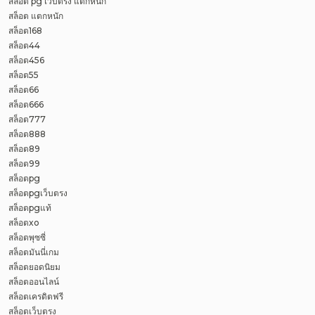
สล็อต pg เว็บตรง แตกหนัก
สล็อต แตกหนัก
สล็อต168
สล็อต44
สล็อต456
สล็อต55
สล็อต66
สล็อต666
สล็อต777
สล็อต888
สล็อต89
สล็อต99
สล็อตpg
สล็อตpgเว็บตรง
สล็อตpgแท้
สล็อตxo
สล็อตพุซซี่
สล็อตมันนี่เกม
สล็อตยอดนิยม
สล็อตออนไลน์
สล็อตเครดิตฟรี
สล็อตเว็บตรง