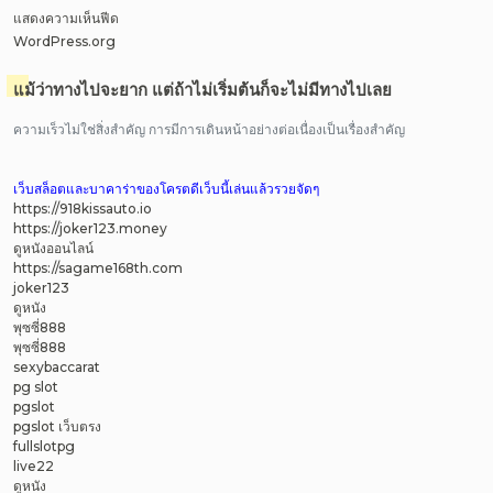
แสดงความเห็นฟีด
WordPress.org
แม้ว่าทางไปจะยาก แต่ถ้าไม่เริ่มต้นก็จะไม่มีทางไปเลย
ความเร็วไม่ใช่สิ่งสำคัญ การมีการเดินหน้าอย่างต่อเนื่องเป็นเรื่องสำคัญ
เว็บสล็อตและบาคาร่าของโครตดีเว็บนี้เล่นแล้วรวยจัดๆ
https://918kissauto.io
https://joker123.money
ดูหนังออนไลน์
https://sagame168th.com
joker123
ดูหนัง
พุซซี่888
พุซซี่888
sexybaccarat
pg slot
pgslot
pgslot เว็บตรง
fullslotpg
live22
ดูหนัง