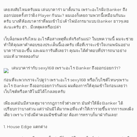
เคยสงสัยไหมครับผม เล่นบาคาร่า มาตั้งนาน เพราะอะไรฝั่ง Banker ถึง
ออกบ่อยครั้งกว่าฝั่ง Player กันนะ? ผมเองก็เคยถามพวกนี้เหมือนกันนะ
ครับ บางทีห้องบาคาร่าที่ผมเข้าไป เค้าไพ่มังกรมาแบบ Banker ยาวๆเลย
ล่ะนะครับ ฮ่า… มีเหตุผลหรือเปล่า
เว็บล็อกผลจริงไหม อะไรคือสาเหตุที่แท้จริงกันแน่? ในบทความนี้ ผมจะช่วย
ทำให้คุณหาคำตอบของประเด็นนี้เองครับ เพื่อที่เราจะเข้าใจเกมพนันอย่าง
บาคาร่าเยอะขึ้น และผมการันตีเลยว่า คุณจะได้คำตอบที่ปรารถนาอย่าง
แน่แท้ มาทดลองกัน!
เล่นบาคาร่ากับ sexy168 เพราะอะไร Banker ถึงออกบ่อยกว่า?
ก่อนที่จะพวกเราจะไปดูว่า เพราะอะไร sexy168 หรือเว็บไซต์ไหนๆเพราะ
อะไร Banker ถึงออกบ่อยกว่ากันแน่ ผมต้องการให้คุณเข้าใจก่อนเลยว่า
เว็บไซต์หรือคาสิโนมิได้โกงเลยครับ
เพียงแค่มันมีสาเหตุมาจากกฎการจั่วต่างหาก มันทำให้ฝั่ง Banker ได้
เปรียบกว่าบางส่วน แต่ว่ามันมิได้มากพอที่จะทำให้เรารวยขึ้นจากการแทงฝั่ง
เดียว เพราะว่ายังมีค่าคอมมิชชันด้วย! ต้องการทราบก็มาฝ่ากันเลย!
1. House Edge แตกต่าง