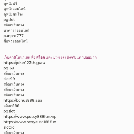
ดูหนังฟรี
ดูหนังออนไลน์
ดูหนังชนโรง
pgslot
สล็อตเว็บตรง
บาคาร่าออนไลน์
punpro777
ซื้อหวยออนไลน์
เว็บคาสิโนน่าเล่น ทั้ง
สล็อต
และ
บาคาร่า
ตึงจริงแตกบ่อยมาก
https://joker123th.guru
pg168
สล็อตเว็บตรง
slot99
สล็อตเว็บตรง
สล็อตเว็บตรง
สล็อตเว็บตรง
https://bonus888.asia
สล็อต888
pgslot
https://www.pussy888fun.vip
https://www.sexyauto168.fun
slotxo
สล็อตเว็บตรง