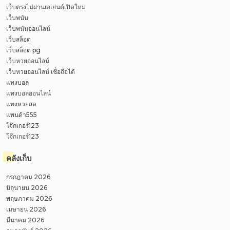
เว็บตรงไม่ผ่านเอเย่นต์เปิดใหม่
เว็บพนัน
เว็บพนันออนไลน์
เว็บสล็อต
เว็บสล็อต pg
เว็บหวยออนไลน์
เว็บหวยออนไลน์ เชื่อถือได้
แทงบอล
แทงบอลออนไลน์
แทงหวยสด
แพนด้า555
โจ๊กเกอร์123
โจ๊กเกอร์123
คลังเก็บ
กรกฎาคม 2026
มิถุนายน 2026
พฤษภาคม 2026
เมษายน 2026
มีนาคม 2026