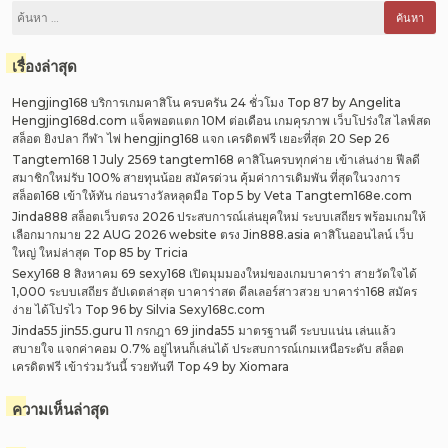
ค้นหา
สำหรับ:
เรื่องล่าสุด
Hengjing168 บริการเกมคาสิโน ครบครัน 24 ชั่วโมง Top 87 by Angelita
Hengjing168d.com แจ็คพอตแตก 10M ต่อเดือน เกมคุรภาพ เว็บโปร่งใส ไลฟ์สด
สล็อต ยิงปลา กีฬา ไพ่ hengjing168 แจก เครดิตฟรี เยอะที่สุด 20 Sep 26
Tangtem168 1 July 2569 tangtem168 คาสิโนครบทุกค่าย เข้าเล่นง่าย ฟีลดี
สมาชิกใหม่รับ 100% สายทุนน้อย สมัครด่วน คุ้มค่าการเดิมพัน ที่สุดในวงการ
สล็อต168 เข้าให้ทัน ก่อนรางวัลหลุดมือ Top 5 by Veta Tangtem168e.com
Jinda888 สล็อตเว็บตรง 2026 ประสบการณ์เล่นยุคใหม่ ระบบเสถียร พร้อมเกมให้
เลือกมากมาย 22 AUG 2026 website ตรง Jin888.asia คาสิโนออนไลน์ เว็บ
ใหญ่ ใหม่ล่าสุด Top 85 by Tricia
Sexy168 8 สิงหาคม 69 sexy168 เปิดมุมมองใหม่ของเกมบาคาร่า สายวัดใจได้
1,000 ระบบเสถียร อัปเดตล่าสุด บาคาร่าสด ดีลเลอร์สาวสวย บาคาร่า168 สมัคร
ง่าย ได้โปรไว Top 96 by Silvia Sexy168c.com
Jinda55 jin55.guru 11 กรกฎา 69 jinda55 มาตรฐานดี ระบบแน่น เล่นแล้ว
สบายใจ แจกค่าคอม 0.7% อยู่ไหนก็เล่นได้ ประสบการณ์เกมเหนือระดับ สล็อต
เครดิตฟรี เข้าร่วมวันนี้ รวยทันที Top 49 by Xiomara
ความเห็นล่าสุด