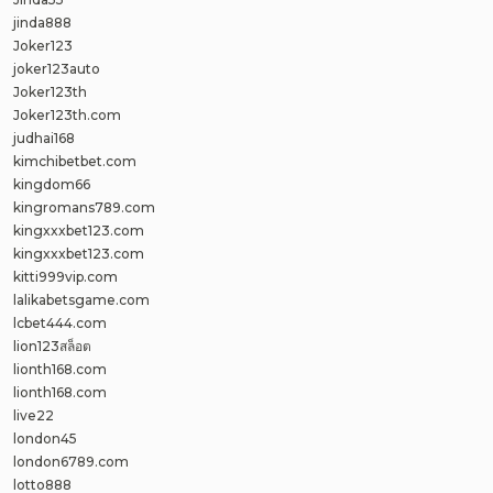
jinda888
Joker123
joker123auto
Joker123th
Joker123th.com
judhai168
kimchibetbet.com
kingdom66
kingromans789.com
kingxxxbet123.com
kingxxxbet123.com
kitti999vip.com
lalikabetsgame.com
lcbet444.com
lion123สล็อต
lionth168.com
lionth168.com
live22
london45
london6789.com
lotto888