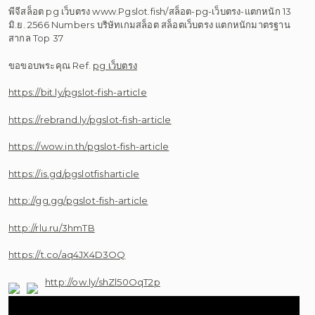
พีจีสล็อต pg เว็บตรง www.Pgslot.fish/สล็อต-pg-เว็บตรง-แตกหนัก 13
มิ.ย. 2566 Numbers บริษัทเกมสล็อต สล็อตเว็บตรง แตกหนักมาตรฐาน
สากล Top 37
ขอขอบพระคุณ Ref.
pg เว็บตรง
https://bit.ly/pgslot-fish-article
https://rebrand.ly/pgslot-fish-article
https://wow.in.th/pgslot-fish-article
https://is.gd/pgslotfisharticle
http://gg.gg/pgslot-fish-article
http://rlu.ru/3hmTB
https://t.co/aq4JX4D3OQ
http://ow.ly/shZl50OqT2p