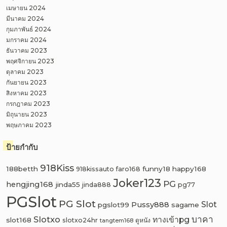
เมษายน 2024
มีนาคม 2024
กุมภาพันธ์ 2024
มกราคม 2024
ธันวาคม 2023
พฤศจิกายน 2023
ตุลาคม 2023
กันยายน 2023
สิงหาคม 2023
กรกฎาคม 2023
มิถุนายน 2023
พฤษภาคม 2023
ป้ายกำกับ
918Kiss
188betth
funny18
happy168
918kissauto
faro168
Joker123
PG
hengjing168
jinda55
jinda888
pg77
PGSlot
PG Slot
Slot
Pussy888
pgslot99
sagame
บาคา
Slotxo
ทางเข้าpg
slot168
slotxo24hr
ดูหนัง
tangtem168