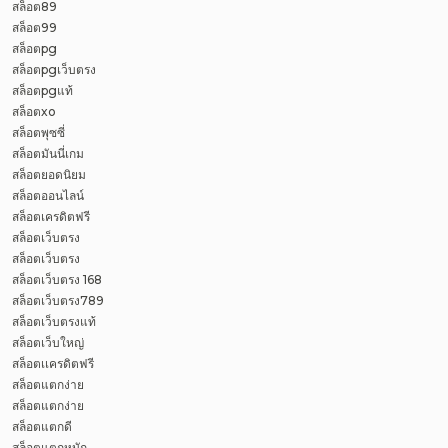
สล็อต89
สล็อต99
สล็อตpg
สล็อตpgเว็บตรง
สล็อตpgแท้
สล็อตxo
สล็อตพุซซี่
สล็อตมันนี่เกม
สล็อตยอดนิยม
สล็อตออนไลน์
สล็อตเครดิตฟรี
สล็อตเว็บตรง
สล็อตเว็บตรง
สล็อตเว็บตรง 168
สล็อตเว็บตรง789
สล็อตเว็บตรงแท้
สล็อตเว็บใหญ่
สล็อตเเครดิตฟรี
สล็อตแตกง่าย
สล็อตแตกง่าย
สล็อตแตกดี
สล็อตแตกหนัก