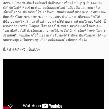
เพราะอะไรเราจะต้องซื้อสปินฟรี ข้อดีของการซื้อฟรีสปิน pg เว็บตรง เป็น
ฟังก์ชันใหม่ที่เพิ่มเข้ามาในเกมสล็อตออนไลน์ ในปัจจุบัน แต่ว่าเกมสล็อต
เดี๋ยวนี้ใช่ว่าจะมีฟังก์ชันนี้ให้เข้าใช้งานเช่นเดียวกันทั้งปวง เพราะว่ามันยังคง
มีแค่เพียงในบางเกมจากบางค่ายเกมแค่นั้น มันก็เลยบางทีอาจจะยังมิได้
มีชื่อเยอะแค่ไหนในเวลานี้ แต่ว่าอย่างไรก็ดีด้วยความน่าสนใจของฟังก์ชันนี้
พวกเราก็อยากที่จะให้ทุกคนได้ทดลองใช้งานและเล่าเรียนเอาไว้ก่อนคน
ไหน เพื่อที่จะได้ไม่งงเต็กและสามารถใช้งานมันได้อย่างเต็มที่สำหรับในการ
เข้าเล่นเดิมพันแต่ละครั้งนั้นเอง เพราะรับรองได้ว่ามันจะมีผลให้ทุกคนได้พบ
กับความคุ้มค่าในการลงทุนกับเกมสล็อตออนไลน์อย่างแท้จริง
สิ่งที่ทำให้เกิดสปินเป็นยังไง