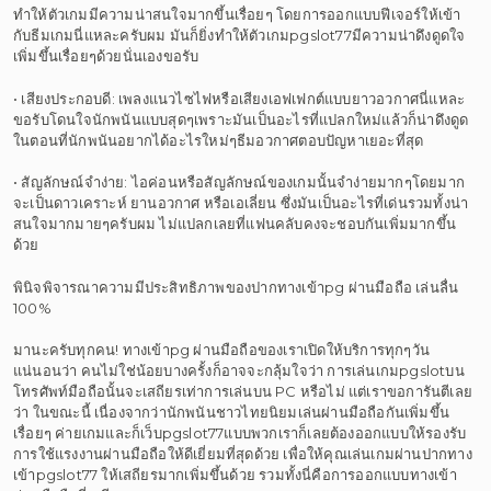
ทำให้ตัวเกมมีความน่าสนใจมากขึ้นเรื่อยๆ โดยการออกแบบฟีเจอร์ให้เข้า
กับธีมเกมนี่แหละครับผม มันก็ยิ่งทำให้ตัวเกมpgslot77มีความน่าดึงดูดใจ
เพิ่มขึ้นเรื่อยๆด้วยนั่นเองขอรับ
• เสียงประกอบดี: เพลงแนวไซไฟหรือเสียงเอฟเฟกต์แบบยาวอวกาศนี่แหละ
ขอรับโดนใจนักพนันแบบสุดๆเพราะมันเป็นอะไรที่แปลกใหม่แล้วก็น่าดึงดูด
ในตอนที่นักพนันอยากได้อะไรใหม่ๆธีมอวกาศตอบปัญหาเยอะที่สุด
• สัญลักษณ์จำง่าย: ไอค่อนหรือสัญลักษณ์ของเกมนั้นจำง่ายมากๆโดยมาก
จะเป็นดาวเคราะห์ ยานอวกาศ หรือเอเลี่ยน ซึ่งมันเป็นอะไรที่เด่นรวมทั้งน่า
สนใจมากมายๆครับผม ไม่แปลกเลยที่แฟนคลับคงจะชอบกันเพิ่มมากขึ้น
ด้วย
พินิจพิจารณาความมีประสิทธิภาพของปากทางเข้าpg ผ่านมือถือ เล่นลื่น
100%
มานะครับทุกคน! ทางเข้าpg ผ่านมือถือของเราเปิดให้บริการทุกๆวัน
แน่นอนว่า คนไม่ใช่น้อยบางครั้งก็อาจจะกลุ้มใจว่า การเล่นเกมpgslotบน
โทรศัพท์มือถือนั้นจะเสถียรเท่าการเล่นบน PC หรือไม่ แต่เราขอการันตีเลย
ว่า ในขณะนี้ เนื่องจากว่านักพนันชาวไทยนิยมเล่นผ่านมือถือกันเพิ่มขึ้น
เรื่อยๆ ค่ายเกมและก็เว็บpgslot77แบบพวกเราก็เลยต้องออกแบบให้รองรับ
การใช้แรงงานผ่านมือถือให้ดีเยี่ยมที่สุดด้วย เพื่อให้คุณเล่นเกมผ่านปากทาง
เข้าpgslot77 ให้เสถียรมากเพิ่มขึ้นด้วย รวมทั้งนี่คือการออกแบบทางเข้า