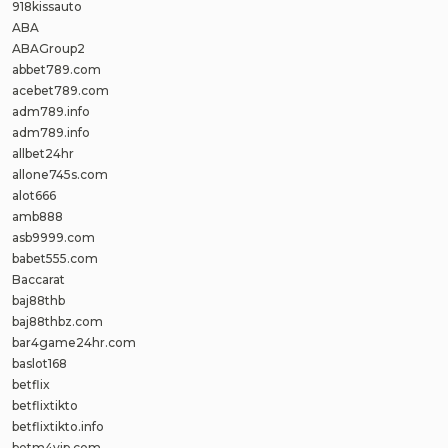
918kissauto
ABA
ABAGroup2
abbet789.com
acebet789.com
adm789.info
adm789.info
allbet24hr
allone745s.com
alot666
amb888
asb9999.com
babet555.com
Baccarat
baj88thb
baj88thbz.com
bar4game24hr.com
baslot168
betflix
betflixtikto
betflixtikto.info
betm4vip.com