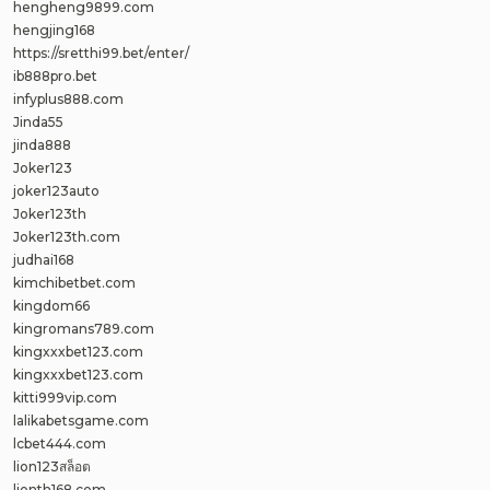
hengheng9899.com
hengjing168
https://sretthi99.bet/enter/
ib888pro.bet
infyplus888.com
Jinda55
jinda888
Joker123
joker123auto
Joker123th
Joker123th.com
judhai168
kimchibetbet.com
kingdom66
kingromans789.com
kingxxxbet123.com
kingxxxbet123.com
kitti999vip.com
lalikabetsgame.com
lcbet444.com
lion123สล็อต
lionth168.com