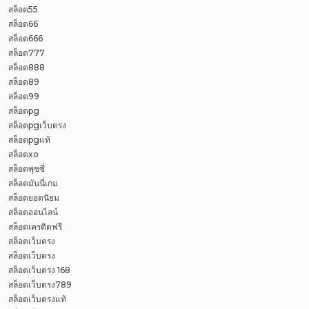
สล็อต55
สล็อต66
สล็อต666
สล็อต777
สล็อต888
สล็อต89
สล็อต99
สล็อตpg
สล็อตpgเว็บตรง
สล็อตpgแท้
สล็อตxo
สล็อตพุซซี่
สล็อตมันนี่เกม
สล็อตยอดนิยม
สล็อตออนไลน์
สล็อตเครดิตฟรี
สล็อตเว็บตรง
สล็อตเว็บตรง
สล็อตเว็บตรง 168
สล็อตเว็บตรง789
สล็อตเว็บตรงแท้