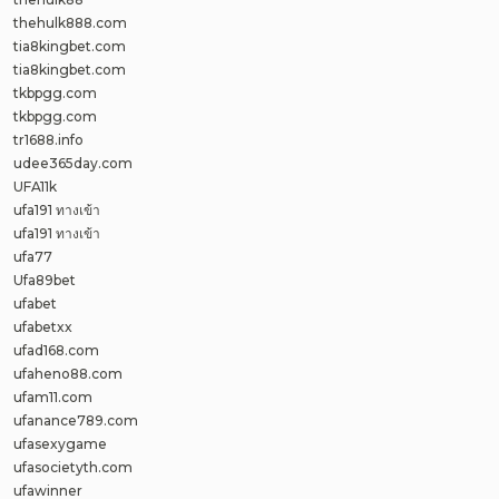
thehulk888.com
tia8kingbet.com
tia8kingbet.com
tkbpgg.com
tkbpgg.com
tr1688.info
udee365day.com
UFA11k
ufa191 ทางเข้า
ufa191 ทางเข้า
ufa77
Ufa89bet
ufabet
ufabetxx
ufad168.com
ufaheno88.com
ufam11.com
ufanance789.com
ufasexygame
ufasocietyth.com
ufawinner