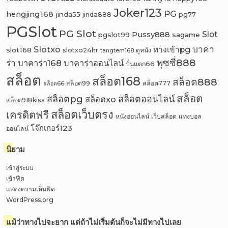
Joker123
PG
hengjing168
jinda55
jinda888
pg77
PGSlot
PG Slot
Slot
Pussy888
pgslot99
sagame
บาคา
Slotxo
ทางเข้าpg
slot168
slotxo24hr
ดูหนัง
tangtem168
พุซซี่888
ร่า
บาคาร่า168
บาคาร่าออนไลน์
ปั่นแตก66
สล็อต
สล็อต168
สล็อต888
สล็อต99
สล็อต777
สล็อต66
สล็อต
สล็อตpg
สล็อตออนไลน์
สล็อตxo
สล็อต918kiss
สล็อตเว็บตรง
เครดิตฟรี
หนังออนไลน์
เว็บสล็อต
แทงบอล
โจ๊กเกอร์123
ออนไลน์
นิยาม
เข้าสู่ระบบ
เข้าฟีด
แสดงความเห็นฟีด
WordPress.org
แม้ว่าทางไปจะยาก แต่ถ้าไม่เริ่มต้นก็จะไม่มีทางไปเลย