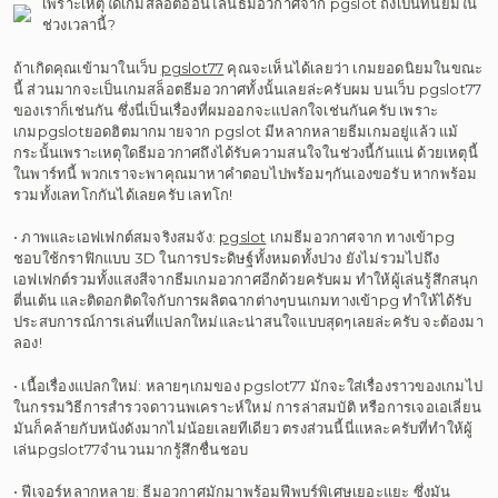
เพราะเหตุใดเกมสล็อตออนไลน์ธีมอวกาศจาก pgslot ถึงเป็นที่นิยมใน
ช่วงเวลานี้?
ถ้าเกิดคุณเข้ามาในเว็บ
pgslot77
คุณจะเห็นได้เลยว่า เกมยอดนิยมในขณะ
นี้ ส่วนมากจะเป็นเกมสล็อตธีมอวกาศทั้งนั้นเลยล่ะครับผม บนเว็บ pgslot77
ของเราก็เช่นกัน ซึ่งนี่เป็นเรื่องที่ผมออกจะแปลกใจเช่นกันครับ เพราะ
เกมpgslotยอดฮิตมากมายจาก pgslot มีหลากหลายธีมเกมอยู่แล้ว แม้
กระนั้นเพราะเหตุใดธีมอวกาศถึงได้รับความสนใจในช่วงนี้กันแน่ ด้วยเหตุนี้
ในพาร์ทนี้ พวกเราจะพาคุณมาหาคำตอบไปพร้อมๆกันเองขอรับ หากพร้อม
รวมทั้งเลทโกกันได้เลยครับ เลทโก!
• ภาพและเอฟเฟกต์สมจริงสมจัง:
pgslot
เกมธีมอวกาศจาก ทางเข้าpg
ชอบใช้กราฟิกแบบ 3D ในการประดิษฐ์ทั้งหมดทั้งปวง ยังไม่รวมไปถึง
เอฟเฟกต์รวมทั้งแสงสีจากธีมเกมอวกาศอีกด้วยครับผม ทำให้ผู้เล่นรู้สึกสนุก
ตี่นเต้น และติดอกติดใจกับการผลิตฉากต่างๆบนเกมทางเข้าpg ทำให้ได้รับ
ประสบการณ์การเล่นที่แปลกใหม่และน่าสนใจแบบสุดๆเลยล่ะครับ จะต้องมา
ลอง!
• เนื้อเรื่องแปลกใหม่: หลายๆเกมของ pgslot77 มักจะใส่เรื่องราวของเกมไป
ในกรรมวิธีการสำรวจดาวนพเคราะห์ใหม่ การล่าสมบัติ หรือการเจอเอเลี่ยน
มันก็คล้ายกับหนังดังมากไม่น้อยเลยทีเดียว ตรงส่วนนี้นี่แหละครับที่ทำให้ผู้
เล่นpgslot77จำนวนมากรู้สึกชื่นชอบ
• ฟีเจอร์หลากหลาย: ธีมอวกาศมักมาพร้อมฟีพบร์พิเศษเยอะแยะ ซึ่งมัน