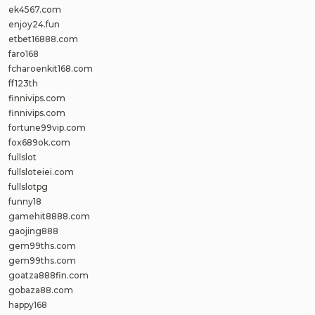
ek4567.com
enjoy24.fun
etbet16888.com
faro168
fcharoenkit168.com
ff123th
finnivips.com
finnivips.com
fortune99vip.com
fox689ok.com
fullslot
fullsloteiei.com
fullslotpg
funny18
gamehit8888.com
gaojing888
gem99ths.com
gem99ths.com
goatza888fin.com
gobaza88.com
happy168