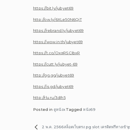
https://bit.ly/jubyet69
http://ow.ly/6XLe50N6QiT
https://rebrand.ly/jubyet69
https://wow.in.th/jubyet69
https://t.co/OxqRSCIbxR
https://cutt.ly/jubyet-69
http://gg.gg/jubyet69
https://is.gd/jubyet69
http://rlu.ru/3dIh5
Posted in
ดูหนังx
Tagged
หนัง69
แนะแนว
2 พ.ค. 2566สล็อตเว็บตรง pg slot เครดิตฟรีทางเข้า