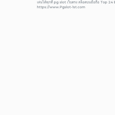
เล่นได้ทุกที่ pg slot เว็บตรง สล็อตบนมือถือ Top 2
เรื่อง
https://www.Pgslot-1st.com