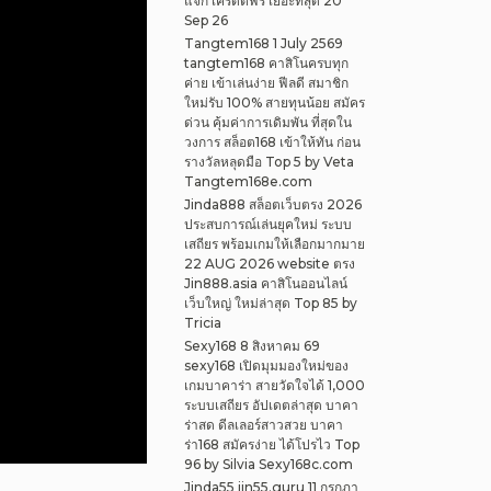
แจก เครดิตฟรี เยอะที่สุด 20
Sep 26
Tangtem168 1 July 2569
tangtem168 คาสิโนครบทุก
ค่าย เข้าเล่นง่าย ฟีลดี สมาชิก
ใหม่รับ 100% สายทุนน้อย สมัคร
ด่วน คุ้มค่าการเดิมพัน ที่สุดใน
วงการ สล็อต168 เข้าให้ทัน ก่อน
รางวัลหลุดมือ Top 5 by Veta
Tangtem168e.com
Jinda888 สล็อตเว็บตรง 2026
ประสบการณ์เล่นยุคใหม่ ระบบ
เสถียร พร้อมเกมให้เลือกมากมาย
22 AUG 2026 website ตรง
Jin888.asia คาสิโนออนไลน์
เว็บใหญ่ ใหม่ล่าสุด Top 85 by
Tricia
Sexy168 8 สิงหาคม 69
sexy168 เปิดมุมมองใหม่ของ
เกมบาคาร่า สายวัดใจได้ 1,000
ระบบเสถียร อัปเดตล่าสุด บาคา
ร่าสด ดีลเลอร์สาวสวย บาคา
ร่า168 สมัครง่าย ได้โปรไว Top
96 by Silvia Sexy168c.com
Jinda55 jin55.guru 11 กรกฎา