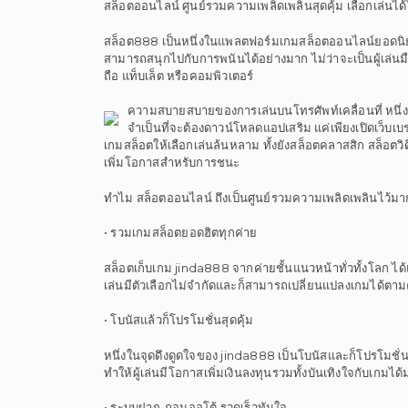
สล็อตออนไลน์ ศูนย์รวมความเพลิดเพลินสุดคุ้ม เลือกเล่นได้ไม
สล็อต888 เป็นหนึ่งในแพลตฟอร์มเกมสล็อตออนไลน์ยอดนิยม
สามารถสนุกไปกับการพนันได้อย่างมาก ไม่ว่าจะเป็นผู้เล่นมือ
ถือ แท็บเล็ต หรือคอมพิวเตอร์
ความสบายสบายของการเล่นบนโทรศัพท์เคลื่อนที่ หนึ่งใ
จำเป็นที่จะต้องดาวน์โหลดแอปเสริม แค่เพียงเปิดเว็บ
เกมสล็อตให้เลือกเล่นล้นหลาม ทั้งยังสล็อตคลาสสิก สล็อตวิด
เพิ่มโอกาสสำหรับการชนะ
ทำไม สล็อตออนไลน์ ถึงเป็นศูนย์รวมความเพลิดเพลินไว้ม
• รวมเกมสล็อตยอดฮิตทุกค่าย
สล็อตเก็บเกม jinda888 จากค่ายชั้นแนวหน้าทั่วทั้งโลก ไ
เล่นมีตัวเลือกไม่จำกัดและก็สามารถเปลี่ยนแปลงเกมได้ตา
• โบนัสแล้วก็โปรโมชั่นสุดคุ้ม
หนึ่งในจุดดึงดูดใจของ jinda888 เป็นโบนัสและก็โปรโมชั่นท
ทำให้ผู้เล่นมีโอกาสเพิ่มเงินลงทุนรวมทั้งบันเทิงใจกับเกมได้
• ระบบฝาก-ถอนออโต้ รวดเร็วทันใจ