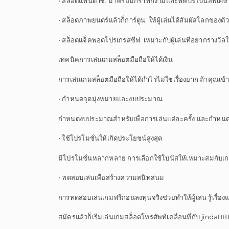
• สล็อตแฟนตาซี: มาพร้อมกราฟิกงามและฟีพบร์โบนัสพิเศษ
• สล็อตภาพยนตร์แล้วก็การ์ตูน: ให้ผู้เล่นได้สัมผัสโลกของ
• สล็อตแจ็คพอตโปรเกรสซีฟ: เหมาะกับผู้เล่นที่อยากรางวัล
เทคนิคการเล่นเกมสล็อตมือถือให้ได้เงิน
การเล่นเกมสล็อตมือถือให้ได้กำไรไม่ใช่เรื่องยาก ถ้าคุณเข
• กำหนดจุดมุ่งหมายและงบประมาณ
กำหนดงบประมาณสำหรับเพื่อการเล่นแต่ละครั้ง และกำหนดจุ
• ใช้โปรโมชั่นให้เกิดประโยชน์สูงสุด
มีโปรโมชั่นหลากหลาย การเลือกใช้โบนัสให้เหมาะสมกับเกม
• ทดสอบเล่นเพื่อสร้างความสนิทสนม
การทดสอบเล่นเกมฟรีก่อนลงทุนจริงช่วยทำให้ผู้เล่น รู้เรื่อ
สมัครแล้วก็เริ่มเล่นเกมสล็อตโทรศัพท์เคลื่อนที่กับ jinda88