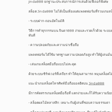
jinda888 ยกฐานะประสบการณ์การเล่นด้วยฟีเจอร์พิเศษ
สล็อต Jinda888 ไม่ได้เป็นเพียงแต่แพลตฟอร์มที่รวมเกมสล็
• ระบบฝาก-ถอนอัตโนมัติ
วิธีการทำธุรกรรมบน จินดา888 ง่ายและรวดเร็วด้วย ระบบฝา
ทันที
• ความปลอดภัยและความน่าเชื่อถือ
แพลตฟอร์มได้ใช้มาตรฐานความปลอดภัยสูง ทำให้ผู้เล่นมั่นอ
• เล่นเกมสล็อตมือถือแบบไม่สะดุด
ด้วยระบบเซิร์ฟเวอร์ที่เสถียร ทำให้คุณสามารถ หมุนสล็อตได้ต่
แนะนำเกมสล็อตโทรศัพท์มือถือยอดฮิตบน
Jinda888
มีการคัดสรรเกมสล็อตมือถือที่ แตกง่ายและก็ได้รับความนิยมส
• สล็อตผลไม้คลาสสิก: เหมาะกับผู้เล่นที่ชอบความธรรมดา