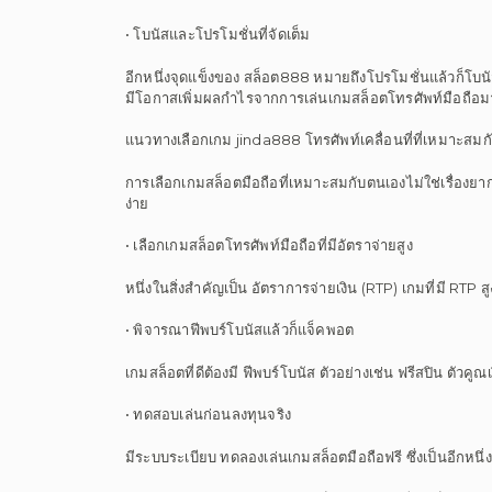
• โบนัสและโปรโมชั่นที่จัดเต็ม
อีกหนึ่งจุดแข็งของ สล็อต888 หมายถึงโปรโมชั่นแล้วก็โบนั
มีโอกาสเพิ่มผลกำไรจากการเล่นเกมสล็อตโทรศัพท์มือถือมาก
แนวทางเลือกเกม jinda888 โทรศัพท์เคลื่อนที่ที่เหมาะสมก
การเลือกเกมสล็อตมือถือที่เหมาะสมกับตนเองไม่ใช่เรื่องยา
ง่าย
• เลือกเกมสล็อตโทรศัพท์มือถือที่มีอัตราจ่ายสูง
หนึ่งในสิ่งสำคัญเป็น อัตราการจ่ายเงิน (RTP) เกมที่มี RT
• พิจารณาฟีพบร์โบนัสแล้วก็แจ็คพอต
เกมสล็อตที่ดีต้องมี ฟีพบร์โบนัส ตัวอย่างเช่น ฟรีสปิน ตัว
• ทดสอบเล่นก่อนลงทุนจริง
มีระบบระเบียบ ทดลองเล่นเกมสล็อตมือถือฟรี ซึ่งเป็นอีกหนึ่งข้