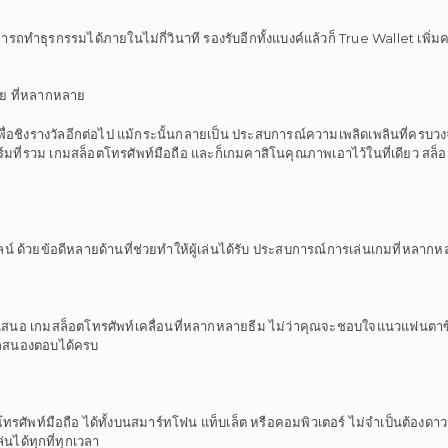
มารถทำธุรกรรมได้ภายในไม่กี่วินาที รองรับอีกทั้งแบงค์แล้วก็ True Wallet เพ
ย ที่หลากหลาย
ื่อชิงรางวัลอีกต่อไป แม้กระนั้นกลายเป็น ประสบการณ์ความเพลิดเพลินที่ครบวงจ
์มที่รวม เกมสล็อตโทรศัพท์มือถือ และก็เกมคาสิโนคุณภาพเอาไว้ในที่เดียว สล็อต
น์ ด้วยข้อดีหลายด้านที่ช่วยทำให้ผู้เล่นได้รับ ประสบการณ์การเล่นเกมที่หลา
ำเสนอ เกมสล็อตโทรศัพท์เคลื่อนที่หลากหลายธีม ไม่ว่าคุณจะชอบใจแนวแฟนตาซี 
นถูกสนองตอบได้ครบ
ทรศัพท์มือถือ ได้ทั้งบนสมาร์ทโฟน แท็บเล็ต หรือคอมพิวเตอร์ ไม่จำเป็นต้องดา
นได้ทุกที่ทุกเวลา