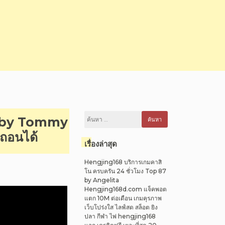
ค้นหา
39 by Tommy
สำหรับ:
็ถอนได้
เรื่องล่าสุด
Hengjing168 บริการเกมคาสิ
โน ครบครัน 24 ชั่วโมง Top 87
by Angelita
Hengjing168d.com แจ็คพอต
แตก 10M ต่อเดือน เกมคุรภาพ
เว็บโปร่งใส ไลฟ์สด สล็อต ยิง
ปลา กีฬา ไพ่ hengjing168