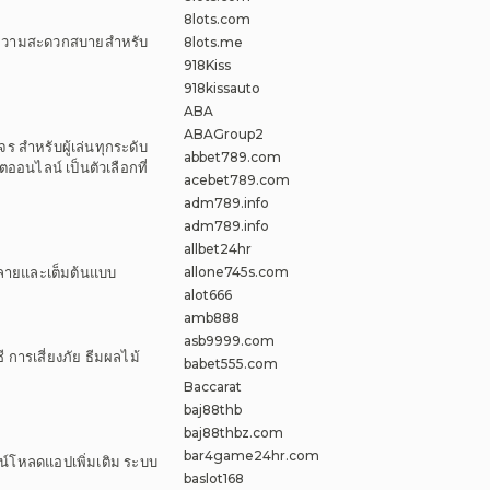
8lots.com
ิ่มความสะดวกสบายสำหรับ
8lots.me
918Kiss
918kissauto
ABA
ABAGroup2
ร สำหรับผู้เล่นทุกระดับ
abbet789.com
ออนไลน์ เป็นตัวเลือกที่
acebet789.com
adm789.info
adm789.info
allbet24hr
allone745s.com
กหลายและเต็มต้นแบบ
alot666
amb888
asb9999.com
การเสี่ยงภัย ธีมผลไม้
babet555.com
Baccarat
baj88thb
baj88thbz.com
bar4game24hr.com
วน์โหลดแอปเพิ่มเติม ระบบ
baslot168