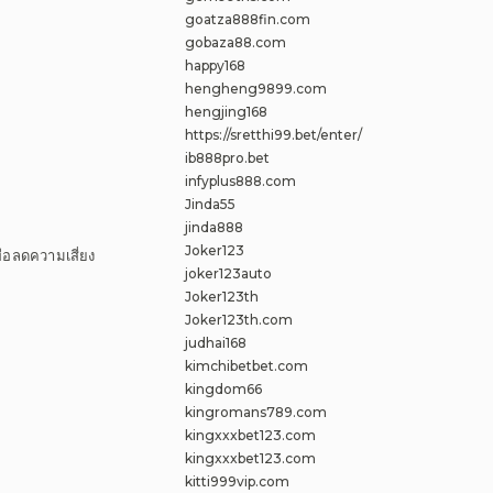
goatza888fin.com
gobaza88.com
happy168
hengheng9899.com
hengjing168
https://sretthi99.bet/enter/
ib888pro.bet
infyplus888.com
Jinda55
jinda888
Joker123
่อลดความเสี่ยง
joker123auto
Joker123th
Joker123th.com
judhai168
kimchibetbet.com
kingdom66
kingromans789.com
kingxxxbet123.com
kingxxxbet123.com
kitti999vip.com