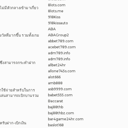
8lots.com
ไม่มีตัวกลางเข้ามาเกี่ยว
8lots.me
918Kiss
918kissauto
ABA
ABAGroup2
งวัลที่มากขึ้น รวมทั้งเกม
abbet789.com
acebet789.com
adm789.info
adm789.info
ง ซึ่งสามารถกระทำฝาก
allbet24hr
allone745s.com
alot666
amb888
asb9999.com
าใช้จ่ายสำหรับในการ
babet555.com
ู้เล่นสามารถเบิกบานรวม
Baccarat
baj88thb
baj88thbz.com
bar4game24hr.com
หรับฝาก-เบิกเงิน
baslot168