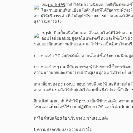
เกม
pgslot99
กำลังได้รับความนิยมอย่างยิ่งในประเทศไ
ไม่ผ่านเอเย่นต์เป็นเยี่ยมในตัวเลือกที่ได้รับความพึง
จากผู้ให้บริการหลัก ที่สำคัญยังมีระบบการฝากถอนออโต้ท
ธุรกรรมการคลัง
pgslotถือเป็นหนึ่งในเกมคาสิโนออนไลน์ที่ได้รับความนิย
ออนไลน์ยอดนิยมสูงสุดในประเทศไทยและก็ทั้งโลก ด้วยเท
ชอบของนักเล่นการพนันเยอะแยะ ไม่ว่าจะเป็นผู้เล่นใหม่หรือผ
ปากทางเข้า PG เว็บไซต์สล็อตออนไลน์ที่ได้รับความนิยมสูงที่ส
ปากทางเข้าpg เกมที่มีคุณภาพสูงผู้ให้บริการที่ย้ำการพัฒน
ความมากมายและสามารถเข้าถึงผู้เล่นทุกคน ไม่ว่าจะเป็นเ
เกมสล็อตของ pgslot99 ชอบมากับฟีเจอร์พิเศษที่ช่วยเพิ่มโ
สามารถเพิ่มรางวัลให้กับผู้เล่นได้มากขึ้น ยิ่งไปกว่านี้ยังมีก
อีกหนึ่งลักษณะเด่นที่ทำให้ pg99 เป็นที่ชื่นชอบคือ คว
โฟนและแท็บเล็ตที่ใช้ระบบปฏิบัติการ iOS และก็ Android ท
ทำไมจำเป็นต้องเลือกเว็บตรงไม่ผ่านเอเย่นต์?
1. ความปลอดภัยและความน่าไว้ใจ