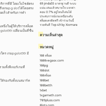
69 jinda55 มาตรฐานดี ระบบ
ิการที่ดี โดยเว็บไซต์ตรง
แน่น เล่นแล้วสบายใจ แจกค่า
้าถึงเกมpg slotได้โดยตรง
คอม 0.7% อยู่ไหนก็เล่นได้
รวดเร็วสำหรับการทำ
ประสบการณ์เกมเหนือระดับ
สล็อตเครดิตฟรี เข้าร่วมวันนี้
รวยทันที Top 49 by Xiomara
หนึ่งในผู้ให้บริการสล็อต
ot99 เปลี่ยนเป็นที่ชื่น
ความเห็นล่าสุด
หมวดหมู่
ซ้ำใคร เกมpgslot99 มี
168 สล็อต
1688vegasx.com
168pg
รวมทั้งฟีเจอร์เกมที่
168slot
168สล็อต
188bet
ให้รองรับทั้งบนสมาร์ท
188betth
1xbet
1xgameth.com
789pluss.com
8lots.com