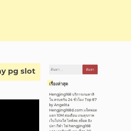
ค้นหา
ay pg slot
สำหรับ:
เรื่องล่าสุด
Hengjing168 บริการเกมคาสิ
โน ครบครัน 24 ชั่วโมง Top 87
by Angelita
Hengjing168d.com แจ็คพอต
แตก 10M ต่อเดือน เกมคุรภาพ
เว็บโปร่งใส ไลฟ์สด สล็อต ยิง
ปลา กีฬา ไพ่ hengjing168