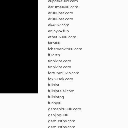
cupcake88x.com
daruma1688.com
dr888bet.com
dr888bet.com
ek4567.com
enjoy24.fun
etbet16888.com
faro168
fcharoenkit168.com
ff123th
finnivips.com
finnivips.com
fortune99vip.com
fox689ok.com
fullslot
fullsloteiei.com
fullslotpg
funny18
gamehit8888.com
gaojing888
gem99ths.com
gem99ths.com