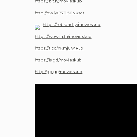
https://bit.ly/movieskub
http://ow.ly/B78i50NKsct
https://rebrand.ly/movieskub
https://wow.in.th/movieskub
https://t.co/nKmj0V4RJp
https://is.gd/movieskub
http://gg.gg/movieskub