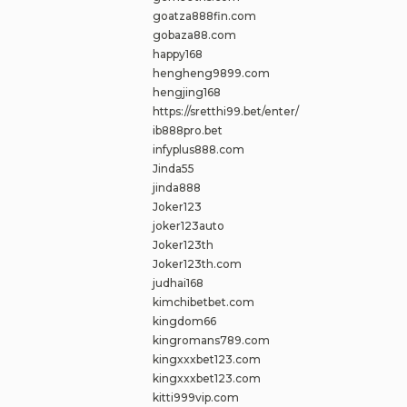
goatza888fin.com
gobaza88.com
happy168
hengheng9899.com
hengjing168
https://sretthi99.bet/enter/
ib888pro.bet
infyplus888.com
Jinda55
jinda888
Joker123
joker123auto
Joker123th
Joker123th.com
judhai168
kimchibetbet.com
kingdom66
kingromans789.com
kingxxxbet123.com
kingxxxbet123.com
kitti999vip.com