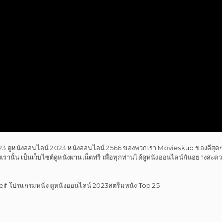
 2023 ดูหนังออนไลน์ 2023 หนังออนไลน์ 2566 ของพวกเรา Movieskub ของดีสุดๆเล
รานั้น เป็นเว็บไซต์ดูหนังผ่านเน็ตฟรี เพื่อทุกท่านได้ดูหนังออนไลน์กันอย่างสะดวก
if โปรแกรมหนัง ดูหนังออนไลน์ 2023สตรีมหนัง Top 25