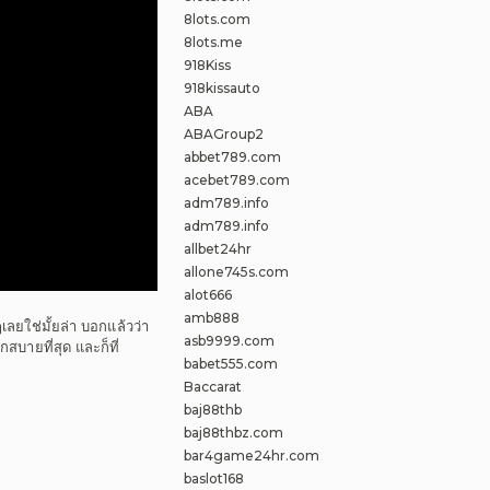
8lots.com
8lots.me
918Kiss
918kissauto
ABA
ABAGroup2
abbet789.com
acebet789.com
adm789.info
adm789.info
allbet24hr
allone745s.com
alot666
amb888
ยใช่มั้ยล่า บอกแล้วว่า
asb9999.com
สบายที่สุด และก็ที่
babet555.com
Baccarat
baj88thb
baj88thbz.com
bar4game24hr.com
baslot168