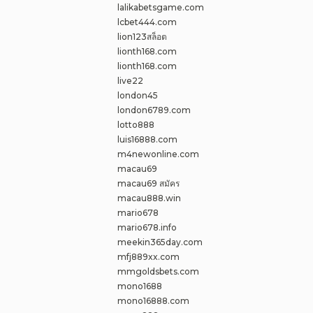
lalikabetsgame.com
lcbet444.com
lion123สล็อต
lionth168.com
lionth168.com
live22
london45
london6789.com
lotto888
luis16888.com
m4newonline.com
macau69
macau69 สมัคร
macau888.win
mario678
mario678.info
meekin365day.com
mfj889xx.com
mmgoldsbets.com
mono1688
mono16888.com