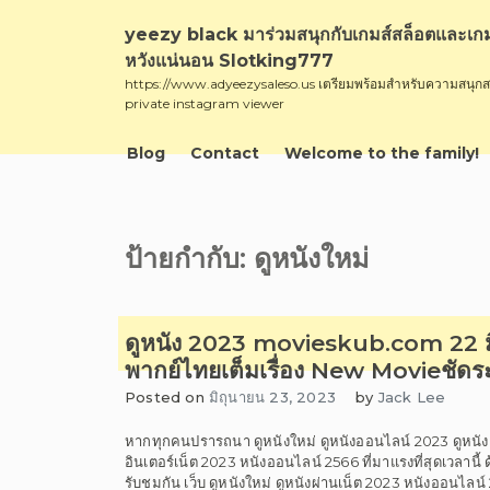
Skip
to
yeezy black มาร่วมสนุกกับเกมส์สล็อตและเกมส์คา
content
หวังแน่นอน Slotking777
https://www.adyeezysaleso.us เตรียมพร้อมสำหรับความสนุกส
private instagram viewer
Blog
Contact
Welcome to the family!
ป้ายกำกับ:
ดูหนังใหม่
ดูหนัง 2023 movieskub.com 22 มิถ
พากย์ไทยเต็มเรื่อง New Movieชัดร
Posted on
มิถุนายน 23, 2023
by
Jack Lee
หากทุกคนปรารถนา ดูหนังใหม่ ดูหนังออนไลน์ 2023 ดูหนัง
อินเตอร์เน็ต 2023 หนังออนไลน์ 2566 ที่มาแรงที่สุดเวลานี้ ด
รับชมกัน เว็บ ดูหนังใหม่ ดูหนังผ่านเน็ต 2023 หนังออนไ