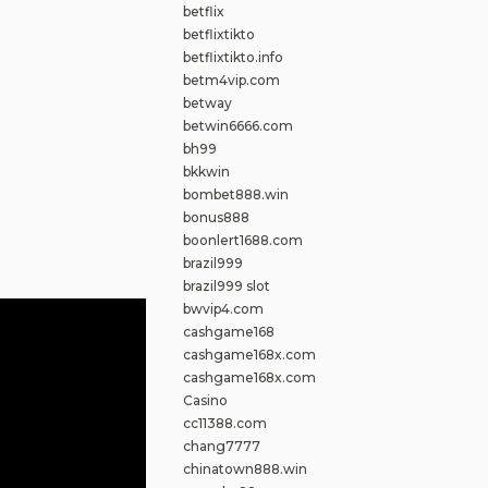
betflix
betflixtikto
betflixtikto.info
betm4vip.com
betway
betwin6666.com
bh99
bkkwin
bombet888.win
bonus888
boonlert1688.com
brazil999
brazil999 slot
bwvip4.com
cashgame168
cashgame168x.com
cashgame168x.com
Casino
cc11388.com
chang7777
chinatown888.win