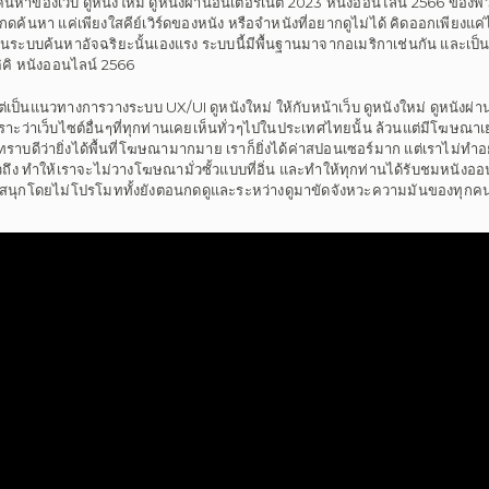
าของเว็บ ดูหนังใหม่ ดูหนังผ่านอินเตอร์เน็ต 2023 หนังออนไลน์ 2566 ของพวกเ
ดค้นหา แค่เพียงใสคีย์เวิร์ดของหนัง หรือจำหนังที่อยากดูไม่ได้ คิดออกเพียงแค่ไ
นระบบค้นหาอัจฉริยะนั้นเองแรง ระบบนี้มีพื้นฐานมาจากอเมริกาเช่นกัน และเป็
ิคิ หนังออนไลน์ 2566
่เป็นแนวทางการวางระบบ UX/UI ดูหนังใหม่ ให้กับหน้าเว็บ ดูหนังใหม่ ดูหนังผ่า
าะว่าเว็บไซต์อื่นๆที่ทุกท่านเคยเห็นทั่วๆไปในประเทศไทยนั้น ล้วนแต่มีโฆษณ
ทราบดีว่ายิ่งได้พื้นที่โฆษณามากมาย เราก็ยิ่งได้ค่าสปอนเซอร์มาก แต่เราไม่ทำอย่
ถึง ทำให้เราจะไม่วางโฆษณามั่วซั้วแบบที่อิ่น และทำให้ทุกท่านได้รับชมหนังออน
งสนุกโดยไม่โปรโมททั้งยังตอนกดดูและระหว่างดูมาขัดจังหวะความมันของทุกคนอ