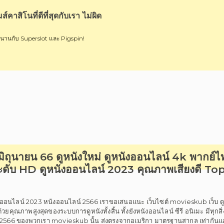
สิโนที่ดีที่สุดกับเรา ไม่ผิด
นานกับ Superslot และ Pigspin!
ุนายน 66 ดูหนังใหม่ ดูหนังออนไลน์ 4k พากย์ไ
ะดับ HD ดูหนังออนไลน์ 2023 คุณภาพเสียงดี To
ออนไลน์ 2023 หนังออนไลน์ 2566 เราขอเสนอแนะ เว็บไซต์ movieskub เว็บ ดูห
้วยคุณภาพสูงสุดของระบบการดูหนังทั้งสิ้น ทั้งยังหนังออนไลน์ ซีรี อนิเมะ มีทุกสิ่
ลน์ 2566 ของพวกเรา movieskub นั้น ส่งตรงจากอเมริกา มาตรฐานสากล เท่ากันแอ