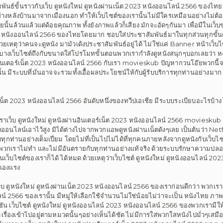
ัมพันธ์ขั้นราวกับเว็บ ดูหนังใหม่ ดูหนังผ่านเน็ต 2023 หนังออนไลน์ 2566 ของไท
้างหลังบ้านมาจากเมืองนอก ทำให้เว็บไซต์ของเรานั้นไม่มีใครเหมือนอย่างไม่ต้องส
ั้นล้วนแล้วแต่ด้อยคุณภาพ ทั้งยังภาพแล้วก็เสียง มักจะอัดๆกันมา เพื่อมีในเว็บข
 2023 หนังออนไลน์ 2566 ของไทยโดยมาก ชอบใส่ประชาสัมพันธ์มาในทุกส่วนทุกขั
้วยเหตุว่าคนจะดูหนัง มามัวเด้งประชาสัมพันธ์อยู่ได้ ไม่ใช่แค่ Banner หน้าเว็บไ
อีก บางเว็บไซต์ถึงกับขนาดใส่โปรโมทขั้นตอนพวกเรากำลังดูหนังสนุกๆบอกเลยว่า 
่านอินเตอร์เน็ต 2023 หนังออนไลน์ 2566 กับเรา movieskub ปัญหากวนโอ๊ยพวกนี้
น มีระบบที่มั่นอาจจะรวมทั้งเอื้อผลประโยชน์ให้กับผู้รับบริการทุกท่านอย่าง
น็ต 2023 หนังออนไลน์ 2566 อันดับหนึ่งของทวีปเอเชีย มีระบบระเบียบอะไรบ้าง 
็บ ดูหนังใหม่ ดูหนังผ่านอินเตอร์เน็ต 2023 หนังออนไลน์ 2566 movieskub ด
นไลน์เอาไว้สูง มิได้ต่างไปจากพวกแอพดูหนังผ่านเน็ตดังๆเลย เป็นต้นว่า Netfl
ทุกท่านอย่างเต็มเปี่ยม โดยไม่ที่เป็นไปไม่ได้ที่ทุกคนภายหลังจากดูหนังกับเว็บ
ของพวกเราไม่ทำ และไม่มีอันตรายกับทุกท่านอย่างแท้จริง ด้วยระบบรักษาความปลอด
เว็บไซต์ของเราก็ได้ ได้หมด ด้วยเหตุว่าเว็บไซต์ ดูหนังใหม่ ดูหนังออนไลน์ 20
นเองแรง
็บ ดูหนังใหม่ ดูหนังผ่านเน็ต 2023 หนังออนไลน์ 2566 ของเราก่อนดีกว่า พวกเร
น์ 2566 ของเรานั้น มีหมู่ให้เลือกใช้จำนวนไม่ใช่น้อยไม่ว่าจะเป็น หนังไทย ภาพยน
น เว็บไซต์ ดูหนังใหม่ ดูหนังออนไลน์ 2023 หนังออนไลน์ 2566 ของพวกเรามีใ
รื่องเข้าไปอยู่ตามหมวดนั้นๆอย่างเห็นได้ชัด ไม่มีการใส่พวกใสหนังไปมั่วๆเสมือ