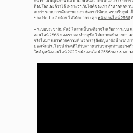
กัน เราเน้นคุณภาพ แล้วก็นอกเหนือจากพวกแล้ว ระบบการค้นห
ท็อปโลกเลยก็ว่าได้ เพราะว่าเว็บไซต์ของเรา ถ้าหากทุกท่านก
เลยว่า ระบบการค้นหาของเรา จัดการให้แบบครบบริบรูณ์ เป็
ของ Netflix อีกด้วย ไม่ได้อยากจะคุย
หนังออนไลน์ 2566
ค
– ระบบประชาสัมพันธ์ ในส่วนนี้บางทีอาจไม่เรียกว่าระบบ แต
ออนไลน์ 2566 ของเรา มองง่ายดูชัด ไม่ตรากตรำสายตา เพร
จริงไหม? แต่ว่าด้วยความที่ พวกเรารู้ถึงปัญหาข้อนี้ พวกเรา
มองเห็นประโยชน์ต่างๆที่ได้รับจากคนรับชมทุกท่านอย่างทั่ว
ใหม่ ดูหนังออนไลน์ 2023 หนังออนไลน์ 2566 ของเราอย่า