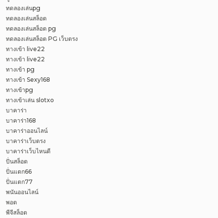
ทดลองเล่นpg
ทดลองเล่นสล็อต
ทดลองเล่นสล็อต pg
ทดลองเล่นสล็อต PG เว็บตรง
ทางเข้า live22
ทางเข้า live22
ทางเข้า pg
ทางเข้า Sexy168
ทางเข้าpg
ทางเข้าเล่น slotxo
บาคาร่า
บาคาร่า168
บาคาร่าออนไลน์
บาคาร่าเว็บตรง
บาคาร่าเว็บไหนดี
ปั่นสล็อต
ปั่นแตก66
ปั่นแตก77
พนันออนไลน์
พอต
พีจีสล็อต