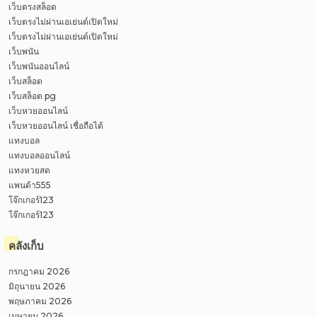
เว็บตรงสล็อต
เว็บตรงไม่ผ่านเอเย่นต์เปิดใหม่
เว็บตรงไม่ผ่านเอเย่นต์เปิดใหม่
เว็บพนัน
เว็บพนันออนไลน์
เว็บสล็อต
เว็บสล็อต pg
เว็บหวยออนไลน์
เว็บหวยออนไลน์ เชื่อถือได้
แทงบอล
แทงบอลออนไลน์
แทงหวยสด
แพนด้า555
โจ๊กเกอร์123
โจ๊กเกอร์123
คลังเก็บ
กรกฎาคม 2026
มิถุนายน 2026
พฤษภาคม 2026
เมษายน 2026