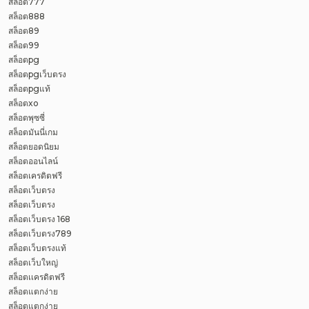
สล็อต777
สล็อต888
สล็อต89
สล็อต99
สล็อตpg
สล็อตpgเว็บตรง
สล็อตpgแท้
สล็อตxo
สล็อตพุซซี่
สล็อตมันนี่เกม
สล็อตยอดนิยม
สล็อตออนไลน์
สล็อตเครดิตฟรี
สล็อตเว็บตรง
สล็อตเว็บตรง
สล็อตเว็บตรง 168
สล็อตเว็บตรง789
สล็อตเว็บตรงแท้
สล็อตเว็บใหญ่
สล็อตเเครดิตฟรี
สล็อตแตกง่าย
สล็อตแตกง่าย