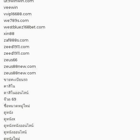
ut9winwin.com
veewin
vvip16688.com
we789s.com
westbluez168bet.com
xin88
zaf888s.com
zeed1911.com
zeed1911.com
zeus66
zeus88new.com
zeus88new.com
ขายทะเบียนรถ
คาสิโน
คาสิโนออนไลน์
จ๊วด 69
ชื่อหมวดหมู่ใหม่
ดูหนัง
ดูหนังx
ดูหนังหนังออนไลน์
ดูหนังออนไลน์
ดูหนังใหม่