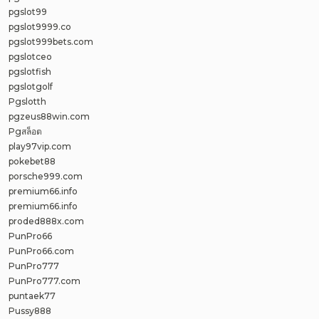
pgslot99
pgslot9999.co
pgslot999bets.com
pgslotceo
pgslotfish
pgslotgolf
Pgslotth
pgzeus88win.com
Pgสล็อต
play97vip.com
pokebet88
porsche999.com
premium66.info
premium66.info
proded888x.com
PunPro66
PunPro66.com
PunPro777
PunPro777.com
puntaek77
Pussy888