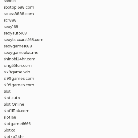
sbobet
sbotop1688.com
sclass8888.com
scr888
sexy168
sexyauto168
sexybaccarat168.com
sexygame1688
sexygameplus.me
shinobi24hr.com
sing55fun.com
six9game.win
sl99games.com
sl99games.com
Slot
slot auto
Slot Online
slot1111ok.com
slot168
slotgame6666
Slotxo
slotxo24hr