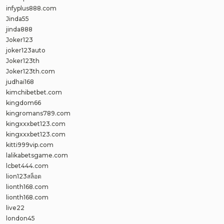
infyplus888.com
Jinda55
jinda888
Joker123
joker123auto
Joker123th
Joker123th.com
judhai168
kimchibetbet.com
kingdom66
kingromans789.com
kingxxxbet123.com
kingxxxbet123.com
kitti999vip.com
lalikabetsgame.com
lcbet444.com
lion123สล็อต
lionth168.com
lionth168.com
live22
london45