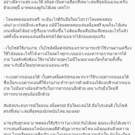
อย่างมีความสุข และให้ สล็อต เป็นทางเลือกที่เหมาะสมที่สุดนั่นเองนะครับ
ด้วยเหตุนี้ มาทดลองดูกันได้เลย เลทโก!
• โหมดทดลองเล่นฟรี: จะมีอะไรดีกับมือใหม่ไปกว่าโหมดทดสอบ
เล่นFaro168อีกล่ะครับผม แม้มีโหมดทดสอบเล่นสล็อตฟรี คุณก็จะได้เล่น
เกมสล็อตได้อย่างรู้เรื่องมากเพิ่มขึ้น ไม่ต้องเสี่ยงเสียเงินเสียทองอะไรก็แล้ว
แต่ทั้งนั้น ทดลองเล่นสล็อต168ได้ตามอยากได้ก่อนลงทุนจริง
• เว็บไซต์ใช้งานง่าย: เว็บไซต์สล็อต168ของเราสามารถเข้าใช้งานผ่านเครื่อง
ใช้ไม้สอยอะไรก็ได้ ดาวน์โหลดไวทุกระบบแน่ๆ มองหารายการอาหารได้
ง่าย ไม่สลับซับซ้อน ใช้งานได้ง่ายสุดๆไม่มีโฆษณาแฝงใดๆก็ตามทั้งสิ้น
เหมาะกับมือใหม่ทุกคนแน่นอนนะครับ
• ระบบฝากถอนออโต้: เว็บตรงสล็อต168ของพวกเราใช้ระบบฝากถอนออโต้
ซึ่งเป็นระบบฝากถอนที่ใช้งานง่าย ทำรายการด้วยตัวเองได้แบบชิวๆฝากถอน
ง่าย ไม่มีอย่างน้อยสำหรับในการฝากถอนอีกด้วย เหมาะกับมือใหม่ที่
ปรารถนาลงทุนน้อยอีกด้วย
สัมผัสประสบการณ์ใหม่บน สล็อต168 มือใหม่เล่นได้ มือโปรเล่นดี เว็บไซต์
ตรงที่เหมาะสมที่สุดของนักพนันไทย ลองเลย!
มาขอรับทุกคน! มาทดลองใช้บริการ faro168 กันได้เลย คุณจะเห็นได้เลยว่า
การเล่นสล็อตออนไลน์แบบพอดีสำคัญมากขนาดไหน แม้คุณเล่นด้วยความ
สนุก ไม่เครียดจนเหลือเกิน และไม่เล่นมากจนเกินความจำเป็น มันก็จะมีผล