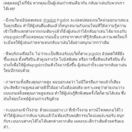
เหตุผลอยู่ไม่กี่ข้อ หากคุณเป็นผู้เล่นเก่าเช่นเดียวกัน กลับมาเล่นกับพวกเรา
ได้เลย!
• มีเกมใหม่อัปเดตเสมอ:
Pgslot
Pgslot จะปลดปล่อยเกมใหม่ๆออกมาเสมอ
ในทุกเดือน ทำให้ผู้เล่นตื่นเต้นแล้วก็สนุกสนานกับเกมใหม่ที่ให้ความรู้ความ
เข้าใจสึกแตกต่างจากเกมเดิมๆแล้วก็ยิ่งผู้เล่นเก่าได้กลับมาเล่น ได้มาเจอกับ
เกมpgslotที่ไม่เคยพบมาก่อนนั้น บรรยากาศเก่าที่รู้จักดีและความสดใหม่ก็
จะมีผลให้ผู้เล่นเก่าหลายคนกลับมาเล่นได้อย่างสนุกมากกว่าเดิม
• ฟีพบร์เกมที่ล่อใจ: ไม่ว่าจะเป็นฟีเจอร์แบบใดก็ตาม pgslot อัปเดตให้ดียิ่ง
ขึ้นเสมอ ทั้งฟรีสปิน ตัวคูณรางวัล โบนัสพิเศษ หรือการซื้อฟีพบร์ฟรีสปิน ทั้ง
ปวงก็เพื่อให้ผู้เล่นpgslotบันเทิงใจมากยิ่งขึ้น ผู้เล่นเก่าก็จะอยากกลับมาเล่น
ใหม่อีกรอบด้วย
• ภาพรวมทั้งเสียงคุณภาพสูง: ผมบอกเลยว่า ไม่มีใครลืมภาพแล้วก็เสียง
ประสิทธิภาพสูงของค่ายพีจีได้อย่างไม่ต้องสงสัย เพราะเหตุว่าค่ายเกมวาง
แบบเกมสล็อตคุณภาพสูงเสมอ ทำให้ผู้เล่นรู้สึกพิเศษครั้งใดก็ตามได้เล่น ซึ่ง
มันก็ตอบโจทย์ผู้เล่นเก่าเจริญด้วย
• ระบบเกมเข้าใจง่าย: ด้วยแบบอย่าง UI ที่เข้าใจง่าย ดาวน์โหลดเกมได้ไว
ทำให้ผู้เล่นเก่ากลับมาเล่นแล้วไม่ต้องปรับพฤติกรรมใหม่เลยล่ะขอรับ สนุก
กับระบบเกมต่างๆได้ไม่ได้แตกต่างจากเดิม เผลอๆจะดีกว่าเดิมด้วยครับผม
ฮ่า…