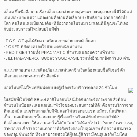
สล็อต ขึ้นชื่อลือนามเรื่องสล็อตแตกง่ายแบบสุดๆเพราะเหตุว่าตรงนี้มิได้มีแค่
เกมเยอะแยะ แต่ว่า แต่ละเกมคือเกมคัดเลือกประสิทธิภาพ จากค่ายดังทั้ง
โลก คนไหนเคยเบื่อเกมเดิมๆที่ต้องกดวนไปวนมา มาเล่นที่นี่คุณจะได้เจอ
กับประสบการณ์ใหม่แบบไม่มีซ้ำ
• PG SLOT สุดได้รับความนิยม ภาพสวย เบทต่ำก็แตก
• JOKER ที่ยังคงครองใจสายแตกหนักมานาน
• RED TIGER รวมทั้ง PRAGMATIC สำหรับคนชอบความท้าทาย
• JILI, HABANERO,
188bet
YGGDRASIL รวมทั้งอีกมากยิ่งกว่า 30 ค่าย
จะแนวทวยเทพ แนวเสี่ยงภัย แนวแฟนตาซี หรือสล็อตแบบซื้อฟีเจอร์ ตัว
เลือกเยอะมากจนกระทั่งเลือกผิด
แอดไม่นที่ไม่ใช่แค่พิมพ์ตอบ แต่รู้เรื่องจริง บริการตลอด 24 ชั่วโมง
ในสมัยที่เว็บไซต์188betคาสิโนออนไลน์เปิดกันกระจัดกระจาย สิ่งที่คน
จำนวนไม่น้อยละเลย แต่เป็น “หัวใจของประสบการณ์ที่ดี” คือการบริการจาก
ทีมแอดมิน แน่ๆว่าหลายเว็บมีทีมแอดไม่นรอตอบแชท แม้กระนั้นปริศนา
เป็น… แอดมินเหล่านั้น ตอบแบบรู้เรื่องจริง หรือแค่พิมพ์ตามสคริปต์?
ที่ สล็อต พวกเราให้ความเอาใจใส่กับ “คน” ไม่น้อยไปกว่า “ระบบ” เพราะเหตุ
ว่าพวกเราเชื่อว่าความแตกต่างที่จริงจริงของเว็บคุณภาพ คือความสามารถ
ของกลุ่มซัพพอร์ต ที่จะสามารถช่วยให้ผู้เล่นรู้สึกว่า มีคนดูแลจริง ไม่โดน