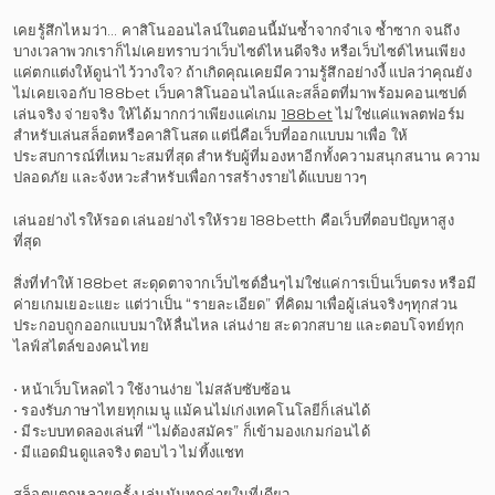
เคยรู้สึกไหมว่า… คาสิโนออนไลน์ในตอนนี้มันซ้ำจากจำเจ ซ้ำซาก จนถึง
บางเวลาพวกเราก็ไม่เคยทราบว่าเว็บไซต์ไหนดีจริง หรือเว็บไซต์ไหนเพียง
แค่ตกแต่งให้ดูน่าไว้วางใจ? ถ้าเกิดคุณเคยมีความรู้สึกอย่างงี้ แปลว่าคุณยัง
ไม่เคยเจอกับ 188bet เว็บคาสิโนออนไลน์และสล็อตที่มาพร้อมคอนเซปต์
เล่นจริง จ่ายจริง ให้ได้มากกว่าเพียงแค่เกม
188bet
ไม่ใช่แค่แพลตฟอร์ม
สำหรับเล่นสล็อตหรือคาสิโนสด แต่นี่คือเว็บที่ออกแบบมาเพื่อ ให้
ประสบการณ์ที่เหมาะสมที่สุด สำหรับผู้ที่มองหาอีกทั้งความสนุกสนาน ความ
ปลอดภัย และจังหวะสำหรับเพื่อการสร้างรายได้แบบยาวๆ
เล่นอย่างไรให้รอด เล่นอย่างไรให้รวย 188betth คือเว็บที่ตอบปัญหาสูง
ที่สุด
สิ่งที่ทำให้ 188bet สะดุดตาจากเว็บไซต์อื่นๆไม่ใช่แค่การเป็นเว็บตรง หรือมี
ค่ายเกมเยอะแยะ แต่ว่าเป็น “รายละเอียด” ที่คิดมาเพื่อผู้เล่นจริงๆทุกส่วน
ประกอบถูกออกแบบมาให้ลื่นไหล เล่นง่าย สะดวกสบาย และตอบโจทย์ทุก
ไลฟ์สไตล์ของคนไทย
• หน้าเว็บโหลดไว ใช้งานง่าย ไม่สลับซับซ้อน
• รองรับภาษาไทยทุกเมนู แม้คนไม่เก่งเทคโนโลยีก็เล่นได้
• มีระบบทดลองเล่นที่ “ไม่ต้องสมัคร” ก็เข้ามองเกมก่อนได้
• มีแอดมินดูแลจริง ตอบไว ไม่ทิ้งแชท
สล็อตแตกหลายครั้ง เล่นมันทุกค่ายในที่เดียว