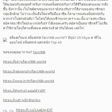
ให้คุณพบกับสมดุลสำหรับการเล่นสล็อต168กับการใช้ชีวิตของตนเองมากยิ่ง
ขึ้น ยิ่งกว่านั้น เว็บไซต์ตรงของพวกเรายังรองรับการใช้งานของสมาชิกทุก
กลุ่มอีกด้วย ไม่ว่าจะเป็นมือใหม่หรือมืออาชีพ ก็สามารถเล่นสล็อต168กับ
พวกเราเว็บตรงอันดับ 1 ในไทยได้แบบชิวๆแน่ๆ เพราะฉะนั้น มาลงทะเบียน
สมัครสมาชิกใหม่faro168กับเราได้เลยคะครับ สมัครเป็นสมาชิกฟรี ไม่เสีย
ค่าใช้จ่ายใดๆก็ตามทั้งหมด สมัครแล้วฝ่ากันได้เลย เลทโก!
สล็อตเว็บแม่ สล็อต168 faro168.world 7 มิถุนา 25 Skye คาสิโน
ออนไลน์ สล็อต168 แตกหนัก Top 45
ขอขอบคุณมาก Ref.
faro168
https://bit.ly/faro168-world
https://rebrand.ly/faro168-world
https://wow.in.th/faro168-world
https://shorturl.asia/dYzRF
https://cutt.ly/ErlRaYAo
https://t.co/L4aEArjDlT