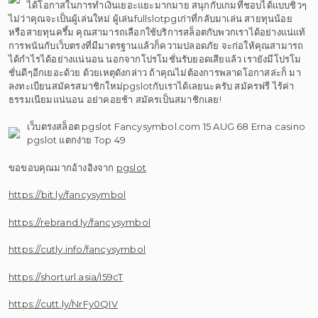
ได้โอกาสในการทำเงินเยอะแยะมากมาย สนุกกับเกมที่ชอบได้แบบชิวๆ
ไม่ว่าคุณจะเป็นผู้เล่นใหม่ ผู้เล่นfullslotpgเก่าที่กลับมาเล่น สายทุนน้อย
หรือสายทุนครึ้ม คุณสามารถเลือกใช้บริการสล็อตกับพวกเราได้อย่างแน่แท้
การพนันกับเว็บตรงที่มีมาตรฐานแล้วก็ความปลอดภัย จะก่อให้คุณสามารถ
ได้กำไรได้อย่างแน่นอน นอกจากโปรโมชั่นรับยอดเสียแล้ว เรายังมีโปรโม
ชั่นดีๆอีกเยอะด้วย ด้วยเหตุดังกล่าว ถ้าคุณไม่ต้องการพลาดโอกาสล่ะก็ มา
ลงทะเบียนสมัครสมาชิกใหม่pgslotกับเราได้เลยนะครับ สมัครฟรี ไร้ค่า
ธรรมเนียมแน่นอน อย่าคอยช้า สมัครเป็นสมาชิกเลย!
เว็บตรงสล็อต pgslot Fancysymbol.com 15 AUG 68 Erna casino
pgslot แตกง่าย Top 49
ขอขอบคุณมากอ้างอิงจาก
pgslot
https://bit.ly/fancysymbol
https://rebrand.ly/fancysymbol
https://cutly.info/fancysymbol
https://shorturl.asia/I59cT
https://cutt.ly/NrFy0QIV