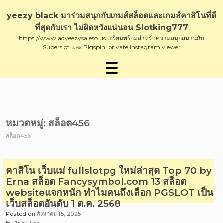
Skip
to
yeezy black มาร่วมสนุกกับเกมส์สล็อตและเกมส์คาสิโนที่ดี
content
ที่สุดกับเรา ไม่ผิดหวังแน่นอน Slotking777
https://www.adyeezysaleso.us เตรียมพร้อมสำหรับความสนุกสนานกับ
Superslot และ Pigspin! private instagram viewer
หมวดหมู่:
สล็อต456
สล็อต456
คาสิโน เว็บแม่ fullslotpg ใหม่ล่าสุด Top 70 by
Erna สล็อต Fancysymbol.com 13 สล็อต
websiteแจกหนัก ทำไมคนถึงเลือก PGSLOT เป็น
เว็บสล็อตอันดับ 1 ต.ค. 2568
Posted on
สิงหาคม 15, 2025