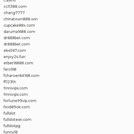
Casino
cc11388.com
chang7777
chinatown888.win
cupcake88x.com
daruma1688.com
dr888bet.com
dr888bet.com
ek4567.com
enjoy24.fun
etbet16888.com
faro168
fcharoenkit168.com
ff123th
finnivips.com
finnivips.com
fortune99vip.com
fox689ok.com
fullslot
fullsloteiei.com
fullslotpg
funny18