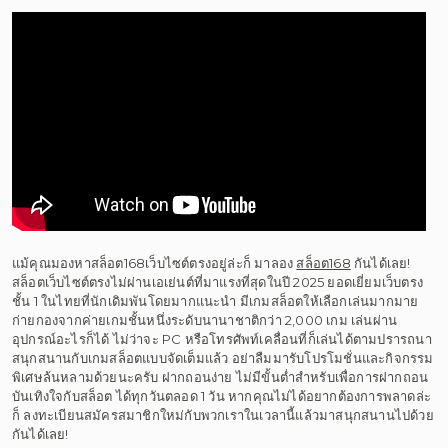
แม้คุณมองหาสล็อต168เว็บไซต์ตรงอยู่ล่ะก็ มาลอง
สล็อต168
กันได้เลย!
สล็อตเว็บไซต์ตรงไม่ผ่านเอเย่นต์ที่มาแรงที่สุดในปี 2025 ยอดเยี่ยมเว็บตรง
ชั้น 1 ในไทยที่นักเดิมพันโดยมากแนะนำ มีเกมสล็อตให้เลือกเล่นมากมาย
ก่ายกองจากค่ายเกมชั้นหนึ่งระดับนานาชาติกว่า 2,000 เกม เล่นผ่าน
อุปกรณ์อะไรก็ได้ ไม่ว่าจะ PC หรือโทรศัพท์เคลื่อนที่ก็เล่นได้ตามปรารถนา
สนุกสนานกับเกมสล็อตแบบจัดเต็มแล้ว อย่าลืมมารับโปรโมชั่นและกิจกรรม
พิเศษล้นหลามด้วยนะครับ ฝากถอนง่าย ไม่มีขั้นต่ำสำหรับเพื่อการฝากถอน
บันเทิงใจกับสล็อต ได้ทุกวันตลอด 1 วัน หากคุณไม่ได้อยากต้องการพลาดล่ะ
ก็ ลงทะเบียนสมัครสมาชิกใหม่กับพวกเราในเวลานี้แล้วมาสนุกสนานไปด้วย
กันได้เลย!