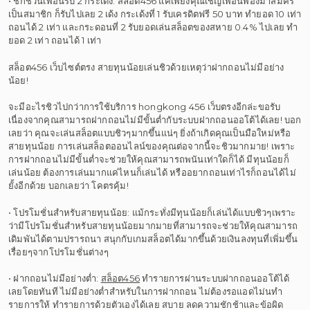
• ชักชวนเพื่อนรับ 2 กระเด้ง: สล็อต456 แค่เพียงคุณเชิญเพื่อนพ้องมาสมัคร
เป็นสมาชิก ก็รับไปเลย 2 เด้ง กระเด้งที่ 1 รับเครดิตฟรี 50 บาท ทำยอด 10 เท่า
ถอนได้ 2 เท่า และกระดอนที่ 2 รับยอดเล่นสล็อตของสหาย 0.4% ไปเลย ทำ
ยอด 2 เท่า ถอนได้ 1 เท่า
สล็อต456 เว็บไซต์ตรง สายทุนน้อยเล่นชิวด้วยเหตุว่าฝากถอนไม่มีอย่าง
น้อย!
จะมีอะไรชิวไปกว่าการใช้บริการ hongkong 456 เว็บตรงอีกล่ะขอรับ
เนื่องจากคุณสามารถฝากถอนไม่มีขั้นต่ำกับระบบฝากถอนออโต้ได้เลย! บอก
เลยว่า คุณจะเล่นสล็อตแบบชิวๆมากขึ้นแน่ๆ ยิ่งถ้าเกิดคุณเป็นมือใหม่หรือ
สายทุนน้อย การเล่นสล็อตออนไลน์ของคุณต่อจากนี้จะชิวมากมาย! เพราะ
การฝากถอนไม่มีขั้นต่ำจะช่วยให้คุณสามารถพนันเท่าใดก็ได้ มีทุนน้อยก็
เล่นน้อย ต้องการเล่นมากแค่ไหนก็เล่นได้ หรืออยากถอนเท่าไรก็ถอนได้ไม่
ยั้งอีกด้วย บอกเลยว่า โคตรคุ้ม!
• โปรโมชั่นสำหรับสายทุนน้อย: แม้กระทั่งมีทุนน้อยก็เล่นได้แบบชิวๆเพราะ
ว่ามีโปรโมชั่นสำหรับสายทุนน้อยมากมายที่สามารถจะช่วยให้คุณสามารถ
เดิมพันได้ตามปรารถนา สนุกกับเกมสล็อตได้มากขึ้นด้วยเงินลงทุนที่เพิ่มขึ้น
เรื่อยๆจากโปรโมชั่นต่างๆ
• ฝากถอนไม่มีอย่างต่ำ:
สล็อต456
ทำรายการผ่านระบบฝากถอนออโต้ได้
เลยโดยทันที ไม่มีอย่างต่ำสำหรับในการฝากถอน ไม่ต้องรอแอดไม่นทำ
รายการให้ ทำรายการด้วยตัวเองได้เลย สบาย ลดความชักช้าและข้อผิด