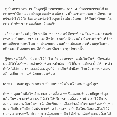
• ดูเป็นความหรรษา: ถ้าคุณรู้สึกว่าการเล่นFaro168เป็นการหารายได้ ผม
ต้องการให้คุณลองปรับมุมมองใหม่ สล็อต168ป็นความสนุกสนานที่สามารถ
สร้างกำไรได้ ไม่ต้องคาดหวังกำไรทุกครั้ง เล่นสล็อต168ให้บันเทิงใจและไม่
ตกระกำลำบากตนเองก็พอแล้วขอรับ
• เลือกเกมสล็อตที่ถูกใจเท่านั้น: หลายๆเกมที่มีการชี้แนะกันผ่านแพลตฟอร์ม
ต่างๆว่าเป็นเกมFaro168แตกดีหรือแตกหนักนั้น คุณไม่มีความจำเป็นที่ต้อง
เล่นสล็อตตามคนไหนเลยจ๊าครับผม คุณเลือกเพียงแค่เกมที่คุณถูกใจเล่น
สล็อต168ก็พอแล้ว เกมที่ดีเป็นเกมที่พวกเราถูกใจเท่านั้น
• รู้จักหยุดให้เป็น: เมื่อคุณได้กำไรแล้ว คุณควรหยุดเล่นในทันที แม้กระทั่ง
คุณมิได้ตั้งเป้าหมายสำหรับเพื่อการทำเงินเอาไว้ก็ตาม แม้กระนั้นวิธีการทำ
กำไรได้สัก 1-2 เท่าของเงินลงทุนก็ถือว่าเป็นที่น่าพึงพอใจแล้ว การหยุดเล่น
สล็อตเป็นการเล่นที่เฉียบแหลมที่สุด
faro168 ตอบปัญหาทุกความจำเป็นของมือใหม่ฝึกหัดเล่นสูงที่สุด!
ถ้าหากคุณเป็นมือใหม่ บอกเลยว่า สล็อต168 นี่แหละครับตอบปัญหาที่สุด
แล้ว ในช่วงเวลาที่พวกเราได้เปิดให้บริการเกมสล็อต168นั้น เราได้มีการ
สอบถามความคิดเห็นของนักเดิมพันมาก เพื่อสร้างเว็บfaro168ที่ตอบปัญหา
และเป็นมิตรกับนักเดิมพันมากที่สุด โดยเฉพาะ กับมือใหม่หัดเล่นที่ไม่ได้มี
ความสามารถหรือประสบการณ์เยอะมากนัก ให้เข้ามาเดิมพันเกมสล็อตได้