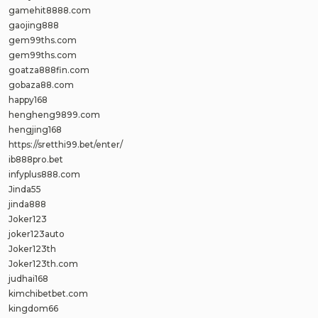
gamehit8888.com
gaojing888
gem99ths.com
gem99ths.com
goatza888fin.com
gobaza88.com
happy168
hengheng9899.com
hengjing168
https://sretthi99.bet/enter/
ib888pro.bet
infyplus888.com
Jinda55
jinda888
Joker123
joker123auto
Joker123th
Joker123th.com
judhai168
kimchibetbet.com
kingdom66