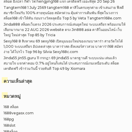
สล็อต ยิงปลา กีฬา ไพ่ hengjing168 แจก เครดิตฟรี เยอะที่สุด 20 Sep 26
Tangtem168 1 July 2569 tangtem168 คาสิโนครบทุกค่าย เข้าเล่นง่าย ฟีลดี
สมาชิกใหม่รับ 100% สายทุนน้อย สมัครด่วน คุ้มค่าการเดิมพัน ที่สุดในวงการ
สล็อต168 เข้าให้ทัน ก่อนรางวัลหลุดมือ Top 5 by Veta Tangtem168e.com
Jinda888 สล็อตเว็บตรง 2026 ประสบการณ์เล่นยุคใหม่ ระบบเสถียร พร้อมเกมให้
เลือกมากมาย 22 AUG 2026 website ตรง Jin888.asia คาสิโนออนไลน์ เว็บ
ใหญ่ ใหม่ล่าสุด Top 85 by Tricia
Sexy168 8 สิงหาคม 69 sexy168 เปิดมุมมองใหม่ของเกมบาคาร่า สายวัดใจได้
1,000 ระบบเสถียร อัปเดตล่าสุด บาคาร่าสด ดีลเลอร์สาวสวย บาคาร่า168 สมัคร
ง่าย ได้โปรไว Top 96 by Silvia Sexy168c.com
Jinda55 jin55.guru 11 กรกฎา 69 jinda55 มาตรฐานดี ระบบแน่น เล่นแล้ว
สบายใจ แจกค่าคอม 0.7% อยู่ไหนก็เล่นได้ ประสบการณ์เกมเหนือระดับ สล็อต
เครดิตฟรี เข้าร่วมวันนี้ รวยทันที Top 49 by Xiomara
ความเห็นล่าสุด
หมวดหมู่
168 สล็อต
1688vegasx.com
168pg
168slot
168สล็อต