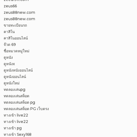
zeus66
zeus88new.com
zeus88new.com
ขายทะเบียนรถ
คาสิโน
คาสิโนออนไลน์
จ๊วด 69
ชื่อหมวดหมู่ใหม่
ดูหนัง
ดูหนังx
ดูหนังหนังออนไลน์
ดูหนังออนไลน์
ดูหนังใหม่
ทดลองเล่นpg
ทดลองเล่นสล็อต
ทดลองเล่นสล็อต pg
ทดลองเล่นสล็อต PG เว็บตรง
ทางเข้า live22
ทางเข้า live22
ทางเข้า pg
ทางเข้า Sexy168