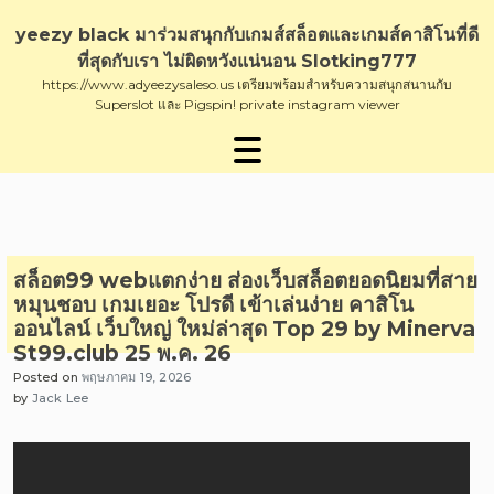
Skip
to
yeezy black มาร่วมสนุกกับเกมส์สล็อตและเกมส์คาสิโนที่ดี
content
ที่สุดกับเรา ไม่ผิดหวังแน่นอน Slotking777
https://www.adyeezysaleso.us เตรียมพร้อมสำหรับความสนุกสนานกับ
Superslot และ Pigspin! private instagram viewer
สล็อต99 webแตกง่าย ส่องเว็บสล็อตยอดนิยมที่สาย
หมุนชอบ เกมเยอะ โปรดี เข้าเล่นง่าย คาสิโน
ออนไลน์ เว็บใหญ่ ใหม่ล่าสุด Top 29 by Minerva
St99.club 25 พ.ค. 26
Posted on
พฤษภาคม 19, 2026
by
Jack Lee