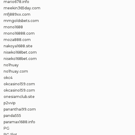
mario678.info
meekin365day.com
mfj889xx.com
mmgoldsbets.com
mono1688
mono16888.com
moza888.com
nakoya1688.site
niseko168bet.com
niseko168bet.com
no1huay
no1huay.com
okc4
okcasino159.com
okcasino159.com
onesiamclub.site
p2vvip
pananthai99.com
panda555
paramax1688.info
PG
PG Slot