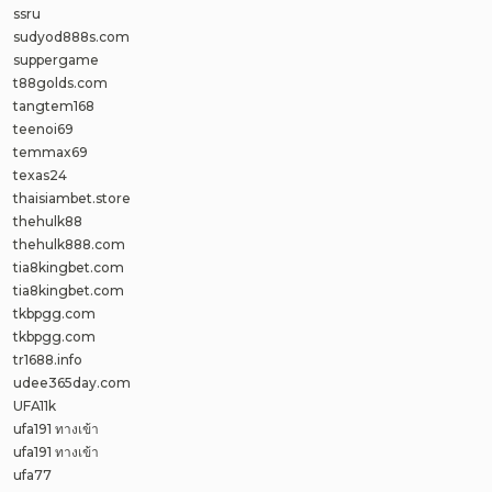
ssru
sudyod888s.com
suppergame
t88golds.com
tangtem168
teenoi69
temmax69
texas24
thaisiambet.store
thehulk88
thehulk888.com
tia8kingbet.com
tia8kingbet.com
tkbpgg.com
tkbpgg.com
tr1688.info
udee365day.com
UFA11k
ufa191 ทางเข้า
ufa191 ทางเข้า
ufa77