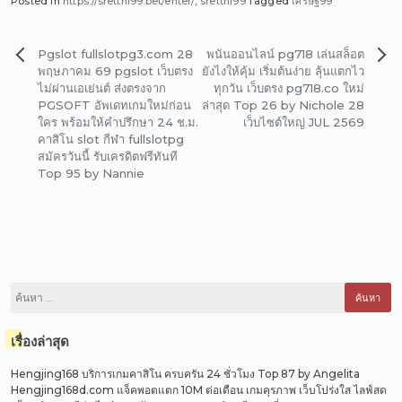
Posted in
https://sretthi99.bet/enter/
,
sretthi99
Tagged
เศรษฐี99
แนะแนว
Pgslot fullslotpg3.com 28
พนันออนไลน์ pg718 เล่นสล็อต
เรื่อง
พฤษภาคม 69 pgslot เว็บตรง
ยังไงให้คุ้ม เริ่มต้นง่าย ลุ้นแตกไว
ไม่ผ่านเอเย่นต์ ส่งตรงจาก
ทุกวัน เว็บตรง pg718.co ใหม่
PGSOFT อัพเดทเกมใหม่ก่อน
ล่าสุด Top 26 by Nichole 28
ใคร พร้อมให้คำปรึกษา 24 ช.ม.
เว็บไซต์ใหญ่ JUL 2569
คาสิโน slot กีฬา fullslotpg
สมัครวันนี้ รับเครดิตฟรีทันที
Top 95 by Nannie
ค้นหา
สำหรับ:
เรื่องล่าสุด
Hengjing168 บริการเกมคาสิโน ครบครัน 24 ชั่วโมง Top 87 by Angelita
Hengjing168d.com แจ็คพอตแตก 10M ต่อเดือน เกมคุรภาพ เว็บโปร่งใส ไลฟ์สด