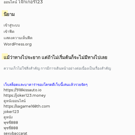
โจ๊กเกอร์123
ออนไลน์
นิยาม
เข้าสู่ระบบ
เข้าฟีด
แสดงความเห็นฟีด
WordPress.org
แม้ว่าทางไปจะยาก แต่ถ้าไม่เริ่มต้นก็จะไม่มีทางไปเลย
ความเร็วไม่ใช่สิ่งสำคัญ การมีการเดินหน้าอย่างต่อเนื่องเป็นเรื่องสำคัญ
เว็บสล็อตและบาคาร่าของโครตดีเว็บนี้เล่นแล้วรวยจัดๆ
https://918kissauto.io
https://joker123.money
ดูหนังออนไลน์
https://sagame168th.com
joker123
ดูหนัง
พุซซี่888
พุซซี่888
sexybaccarat