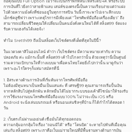
ถือคุณแบบ Full Option ไม่ว่าจะเป็นกราฟิกที่ลื่นไหลระดับ 4K หรือระบบ
การเงินที่ไวยิ่งกว่าสายฟ้าแลบ เสน่ห์ของตรงนี้เป็นความเรียบง่ายแต่ว่าแฝง
ไปด้วยความมั่งคั่งที่ซ่อนอยู่ในทุกการสปิน วันนี้เราจะพาไปเจาะลึกแบบ
เอ็กซ์คลูซีฟว่า เพราะเหตุไรการมีเพียงแค่ “โทรศัพท์มือถือเครื่องเดียว” ถึง
สามารถเปลี่ยนชีวิตคุณให้เปลี่ยนเป็นคนมั่งคั่งคนใหม่ได้ที่ สล็อต99 จัดแจง
รับความเฮงกันได้เลยจ้ะ!
ทำไม Sretthi99 ถึงเป็นสล็อตเว็บไซต์ตรงที่เด็ดที่สุดในปีนี้?
ในแวดวงคาสิโนออนไลน์ คำว่า เว็บไซต์ตรง มีความหมายเท่ากับ ความ
ปลอดภัย ค่ะ แม้กระนั้นที่ สล็อต99 เค้าไปไกลกว่านั้น ด้วยเหตุว่านี่เป็นศูนย์
รวมความเบิกบานใจที่วางแบบมาเพื่อคนไทยโดยยิ่งไปกว่านั้น มาดูกันว่า
เพราะอะไรใครๆก็แห่มาสมัครที่นี่
1. อิสระทางด้านการเงินที่เริ่มต้นจากโทรศัพท์มือถือ
ไม่ต้องมีทุนหนาเป็นหมื่นเป็นแสนค่ะ ที่ เศรษฐี99 คุณสามารถเริ่มปั้นเงิน
จากหลักสิบไปสู่หลักพัน หลักหมื่นได้ไม่ยากระบบของเค้าดีไซน์มาให้รองรับ
การใช้แรงงานบนโทรศัพท์มือถือแบบ 100% ไม่ว่าจะเป็น iOS หรือ
Android จะนั่งเล่นบนรถเมล์ หรือนอนเล่นชิลๆที่บ้าน ก็ได้กำไรได้ตลอด 1
วัน
2. เว็บตรงไม่ผ่านเอเย่นต์ เชื่อมั่นได้ทุกยอดถอน
ความกลุ้มอกกลุ้มใจเรื่อง “ถอนมิได้” หรือ “โดนบิด” จะหายไปทันทีเมื่อคุณ
เล่นกับ สล็อต99 เพราะเราคือเว็บแม่รายใหญ่ที่มีพื้นฐานทางด้านการเงิน