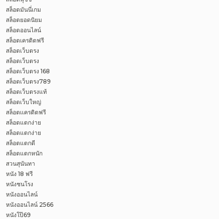
สล็อตมันนี่เกม
สล็อตยอดนิยม
สล็อตออนไลน์
สล็อตเครดิตฟรี
สล็อตเว็บตรง
สล็อตเว็บตรง
สล็อตเว็บตรง 168
สล็อตเว็บตรง789
สล็อตเว็บตรงแท้
สล็อตเว็บใหญ่
สล็อตเเครดิตฟรี
สล็อตแตกง่าย
สล็อตแตกง่าย
สล็อตแตกดี
สล็อตแตกหนัก
สวนสุนันทา
หนัง 18 ฟรี
หนังชนโรง
หนังออนไลน์
หนังออนไลน์ 2566
หนังโป๊69