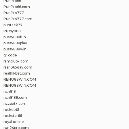
PunPro66
PunPro66.com
PunPro777
PunPro777.com
puntaek77
Pussy888
pussy888fun
pussy888play
pussy888win
qr code
ramclubx.com
rasri365day.com
realflikbet.com
RENO88WIN.COM
RENO88WIN.COM
rich818
rich8188.com
rizzbetx.com
rocket45
rockstar66
royal online
run24pro.com