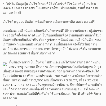
4. โปรโมชั่นสุดคุ้ม เว็บไซต์ตรงแท้มีโปรโมชั่นที่ดีไซน์มาเพื่อผู้เล่นโดย
เฉพาะอย่างยิ่ง อย่างเช่น โบนัสสมาชิกใหม่, คืนยอดเสีย, รวมทั้งกิจกรรม
แจกเครดิตฟรี
เว็บไซต์ pgslot อันดับ 1 พร้อมกิจกรรมเด็ด แจกเครดิต ทดสอบเล่นฟรี
เกมสล็อตออนไลน์แปลงเป็นหนึ่งในกิจกรรมที่ได้รับความนิยมของผู้เล่นชาว
ไทยรวมทั้งทั้งโลก การค้นหาเว็บที่ยอดเยี่ยมเพื่อความสนุกสนานแล้วก็ไม่มี
อันตรายก็เลยเป็นสิ่งจำเป็น เว็บ pgslotth พนันสล็อตออนไลน์อันดับ 1 ของ
เราไม่เฉพาะแต่มอบประสบการณ์การเล่นที่สุดยอด แต่ยังตั้งใจในทุกราย
ละเอียด ตั้งแต่การออกแบบเกม การบริการลูกค้า ไปจนกระทั่งกิจกรรมแจก
เครดิตทดลองเล่นฟรี ที่คุณไม่ควรพลาด
เว็บของพวกเราเป็นเว็บตรง ไม่ผ่านเอเย่นต์ ได้รับการรับรองจากหน่วย
งานมาตรฐานสากล มีระบบระเบียบการคุ้มครองป้องกันข้อมูลระดับสูง
เพื่อคุ้มครองป้องกันข้อมูลส่วนตัวของสมาชิก คุณสามารถฝาก-เบิกเงินได้
โดยสวัสดิภาพ รองรับทุกแบงค์รวมทั้ง True Wallet เรามีเกมสล็อตจากค่าย
ชั้นแนวหน้ามากยิ่งกว่า 2,000 เกม เป็นต้นว่า PG SLOT,
สล็อต
JOKER
GAMING, SLOTXO และอื่นๆทุกเกมมีกราฟิกงาม ฟีพบร์พิเศษที่น่าระทึกใจ
และก็อัตราการชำระเงินที่สูง เพื่อความสบายสบายของผู้เล่น เราได้พัฒนา
ระบบฝาก-ถอนอัตโนมัติที่เร็วทันใจ ใช้เวลาเพียง 30 วินาที พร้อมให้บริการ
ตลอด 1 วัน