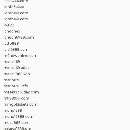
lcbet444.com
lion123สล็อต
lionth168.com
lionth168.com
live22
london45
london6789.com
lotto888
luis16888.com
m4newonline.com
macau69
macau69 สมัคร
macau888.win
mario678
mario678.info
meekin365day.com
mfj889xx.com
mmgoldsbets.com
mono1688
mono16888.com
moza888.com
nakoya1688.site