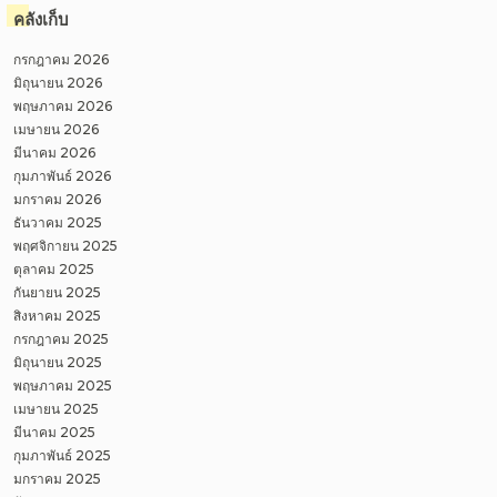
คลังเก็บ
กรกฎาคม 2026
มิถุนายน 2026
พฤษภาคม 2026
เมษายน 2026
มีนาคม 2026
กุมภาพันธ์ 2026
มกราคม 2026
ธันวาคม 2025
พฤศจิกายน 2025
ตุลาคม 2025
กันยายน 2025
สิงหาคม 2025
กรกฎาคม 2025
มิถุนายน 2025
พฤษภาคม 2025
เมษายน 2025
มีนาคม 2025
กุมภาพันธ์ 2025
มกราคม 2025