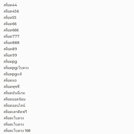
สล็อต44
สล็อต456
สล็อต55
สล็อต66
สล็อต666
สล็อต777
สล็อต888
สล็อต89
สล็อต99
สล็อตpg
สล็อตpgเว็บตรง
สล็อตpgแท้
สล็อตxo
สล็อตพุซซี่
สล็อตมันนี่เกม
สล็อตยอดนิยม
สล็อตออนไลน์
สล็อตเครดิตฟรี
สล็อตเว็บตรง
สล็อตเว็บตรง
สล็อตเว็บตรง 168