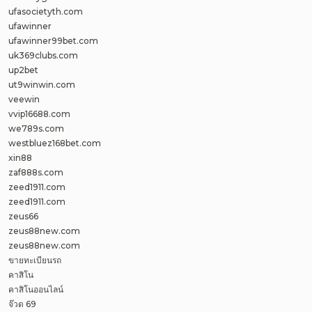
ufasocietyth.com
ufawinner
ufawinner99bet.com
uk369clubs.com
up2bet
ut9winwin.com
veewin
vvip16688.com
we789s.com
westbluez168bet.com
xin88
zaf888s.com
zeed1911.com
zeed1911.com
zeus66
zeus88new.com
zeus88new.com
ขายทะเบียนรถ
คาสิโน
คาสิโนออนไลน์
จ๊วด 69