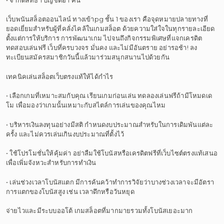
เว็บพนันสล็อตออนไลน์ ทางเข้าpg ชั้น 1 ของเรา คือจุดหมายปลายทางที่
ยอดเยี่ยมสำหรับผู้ที่คลั่งไคล้ในเกมสล็อต ด้วยความใส่ใจในทุกรายละเอียด
ตั้งแต่การให้บริการ การพัฒนาเกม ไปจนถึงกิจกรรมพิเศษที่แจกเครดิต
ทดสอบเล่นฟรี เว็บที่ครบวงจร มั่นคง และไม่มีอันตราย อย่ารอช้า! ลง
ทะเบียนสมัครสมาชิกวันนี้แล้วมาร่วมสนุกสนานไปด้วยกัน
เทคนิคเล่นสล็อตเว็บตรงแท้ให้ได้กำไร
• เลือกเกมที่เหมาะสมกับคุณ เรียนเกมก่อนเล่น ทดลองเล่นฟรีถ้ามีโหมดเด
โม เพื่อมองว่าเกมนั้นเหมาะกับสไตล์การเล่นของคุณไหม
• บริหารเงินลงทุนอย่างมีสติ กำหนดงบประมาณสำหรับในการเดิมพันแต่ละ
ครั้ง และไม่ควรเล่นเกินงบประมาณที่ตั้งไว้
• ใช้โปรโมชั่นให้คุ้มค่า อย่าลืมใช้โบนัสหรือเครดิตฟรีที่เว็บไซต์ตรงแท้เสนอ
เพื่อเพิ่มจังหวะสำหรับการทำเงิน
• เล่นช่วงเวลาโบนัสแตก มีการค้นคว้าทำการวิจัยว่าบางช่วงเวลาจะมีอัตรา
การแตกของโบนัสสูง เช่น เวลาดึกหรือวันหยุด
จ่ายไวและมีระบบออโต้ เกมสล็อตที่มากมายรวมทั้งโบนัสเยอะมาก