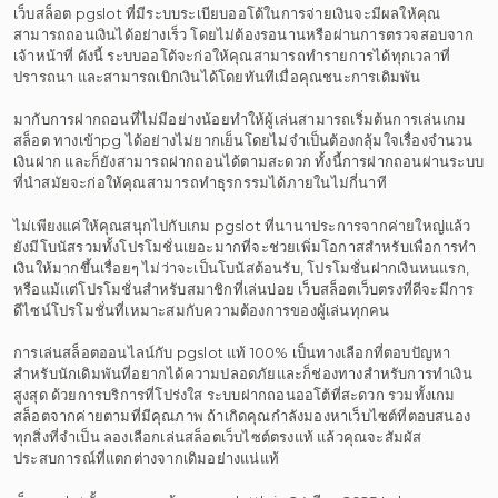
เว็บสล็อต pgslot ที่มีระบบระเบียบออโต้ในการจ่ายเงินจะมีผลให้คุณ
สามารถถอนเงินได้อย่างเร็ว โดยไม่ต้องรอนานหรือผ่านการตรวจสอบจาก
เจ้าหน้าที่ ดังนี้ ระบบออโต้จะก่อให้คุณสามารถทำรายการได้ทุกเวลาที่
ปรารถนา และสามารถเบิกเงินได้โดยทันทีเมื่อคุณชนะการเดิมพัน
มากับการฝากถอนที่ไม่มีอย่างน้อยทำให้ผู้เล่นสามารถเริ่มต้นการเล่นเกม
สล็อต ทางเข้าpg ได้อย่างไม่ยากเย็นโดยไม่จำเป็นต้องกลุ้มใจเรื่องจำนวน
เงินฝาก และก็ยังสามารถฝากถอนได้ตามสะดวก ทั้งนี้การฝากถอนผ่านระบบ
ที่นำสมัยจะก่อให้คุณสามารถทำธุรกรรมได้ภายในไม่กี่นาที
ไม่เพียงแค่ให้คุณสนุกไปกับเกม pgslot ที่นานาประการจากค่ายใหญ่แล้ว
ยังมีโบนัสรวมทั้งโปรโมชั่นเยอะมากที่จะช่วยเพิ่มโอกาสสำหรับเพื่อการทำ
เงินให้มากขึ้นเรื่อยๆ ไม่ว่าจะเป็นโบนัสต้อนรับ, โปรโมชั่นฝากเงินหนแรก,
หรือแม้แต่โปรโมชั่นสำหรับสมาชิกที่เล่นบ่อย เว็บสล็อตเว็บตรงที่ดีจะมีการ
ดีไซน์โปรโมชั่นที่เหมาะสมกับความต้องการของผู้เล่นทุกคน
การเล่นสล็อตออนไลน์กับ pgslot แท้ 100% เป็นทางเลือกที่ตอบปัญหา
สำหรับนักเดิมพันที่อยากได้ความปลอดภัยและก็ช่องทางสำหรับการทำเงิน
สูงสุด ด้วยการบริการที่โปร่งใส ระบบฝากถอนออโต้ที่สะดวก รวมทั้งเกม
สล็อตจากค่ายตามที่มีคุณภาพ ถ้าเกิดคุณกำลังมองหาเว็บไซต์ที่ตอบสนอง
ทุกสิ่งที่จำเป็น ลองเลือกเล่นสล็อตเว็บไซต์ตรงแท้ แล้วคุณจะสัมผัส
ประสบการณ์ที่แตกต่างจากเดิมอย่างแน่แท้