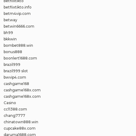
betflixtikto
betflixtikto.info
betm4vip.com
betway
betwin6666.com
bh99
bkkwin
bombet888.win
bonus888
boonlert1688.com
brazil999
brazil999 slot
bwvip4.com
cashgame168
cashgame168x.com
cashgame168x.com
Casino
cc11388.com
chang7777
chinatown888.win
cupcake88x.com
daruma1688.com