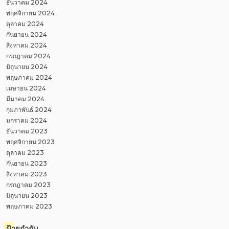
ธันวาคม 2024
พฤศจิกายน 2024
ตุลาคม 2024
กันยายน 2024
สิงหาคม 2024
กรกฎาคม 2024
มิถุนายน 2024
พฤษภาคม 2024
เมษายน 2024
มีนาคม 2024
กุมภาพันธ์ 2024
มกราคม 2024
ธันวาคม 2023
พฤศจิกายน 2023
ตุลาคม 2023
กันยายน 2023
สิงหาคม 2023
กรกฎาคม 2023
มิถุนายน 2023
พฤษภาคม 2023
ป้ายกำกับ