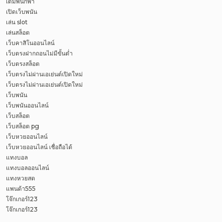
เดิมพันกีฬา
เปิดเว็บพนัน
เล่น slot
เล่นสล็อต
เว็บคาสิโนออนไลน์
เว็บตรงฝากถอนไม่มีขั้นต่ำ
เว็บตรงสล็อต
เว็บตรงไม่ผ่านเอเย่นต์เปิดใหม่
เว็บตรงไม่ผ่านเอเย่นต์เปิดใหม่
เว็บพนัน
เว็บพนันออนไลน์
เว็บสล็อต
เว็บสล็อต pg
เว็บหวยออนไลน์
เว็บหวยออนไลน์ เชื่อถือได้
แทงบอล
แทงบอลออนไลน์
แทงหวยสด
แพนด้า555
โจ๊กเกอร์123
โจ๊กเกอร์123